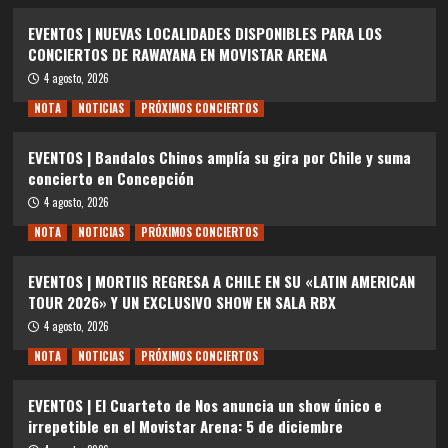
EVENTOS | NUEVAS LOCALIDADES DISPONIBLES PARA LOS
CONCIERTOS DE RAWAYANA EN MOVISTAR ARENA
4 agosto, 2026
NOTA
NOTICIAS
PRÓXIMOS CONCIERTOS
EVENTOS | Bandalos Chinos amplía su gira por Chile y suma
concierto en Concepción
4 agosto, 2026
NOTA
NOTICIAS
PRÓXIMOS CONCIERTOS
EVENTOS | MORTIIS REGRESA A CHILE EN SU «LATIN AMERICAN
TOUR 2026» Y UN EXCLUSIVO SHOW EN SALA RBX
4 agosto, 2026
NOTA
NOTICIAS
PRÓXIMOS CONCIERTOS
EVENTOS | El Cuarteto de Nos anuncia un show único e
irrepetible en el Movistar Arena: 5 de diciembre