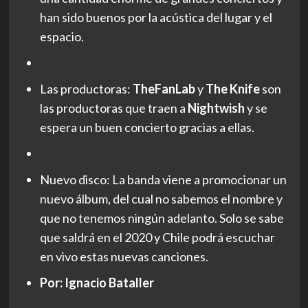
han sido buenos por la acústica del lugar y el
espacio.
Las productoras:
TheFanLab
y
The Knife
son
las productoras que traen a
Nightwish
y se
espera un buen concierto gracias a ellas.
Nuevo disco: La banda viene a promocionar un
nuevo álbum, del cual no sabemos el nombre y
que no tenemos ningún adelanto. Solo se sabe
que saldrá en el 2020 y Chile podrá escuchar
en vivo estas nuevas canciones.
Por: Ignacio Bataller