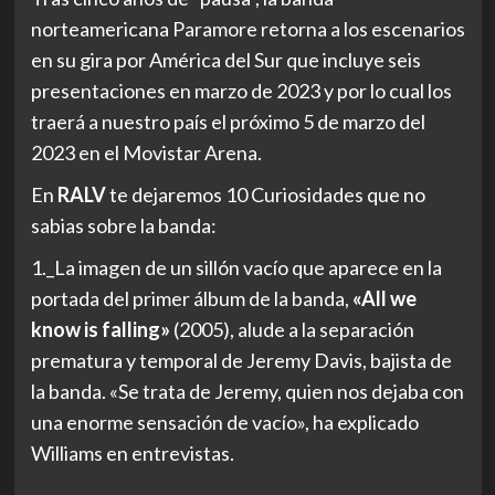
norteamericana Paramore retorna a los escenarios
en su gira por América del Sur que incluye seis
presentaciones en marzo de 2023 y por lo cual los
traerá a nuestro país el próximo 5 de marzo del
2023 en el Movistar Arena.
En
RALV
te dejaremos 10 Curiosidades que no
sabias sobre la banda:
1._La imagen de un sillón vacío que aparece en la
portada del primer álbum de la banda,
«All we
know is falling»
(2005), alude a la separación
prematura y temporal de Jeremy Davis, bajista de
la banda. «Se trata de Jeremy, quien nos dejaba con
una enorme sensación de vacío», ha explicado
Williams en entrevistas.