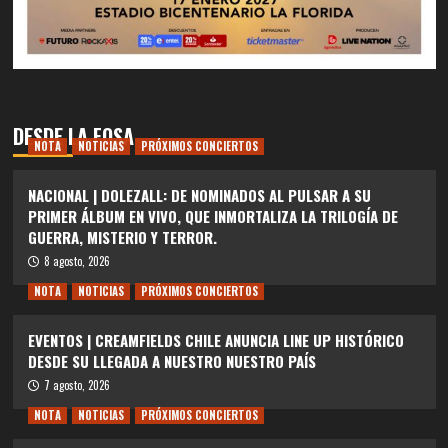
DESDE LA FOSA
NOTA
NOTICIAS
PRÓXIMOS CONCIERTOS
NACIONAL | DOLEZALL: DE NOMINADOS AL PULSAR A SU
PRIMER ÁLBUM EN VIVO, QUE INMORTALIZA LA TRILOGÍA DE
GUERRA, MISTERIO Y TERROR.
8 agosto, 2026
NOTA
NOTICIAS
PRÓXIMOS CONCIERTOS
EVENTOS | CREAMFIELDS CHILE ANUNCIA LINE UP HISTÓRICO
DESDE SU LLEGADA A NUESTRO NUESTRO PAÍS
7 agosto, 2026
NOTA
NOTICIAS
PRÓXIMOS CONCIERTOS