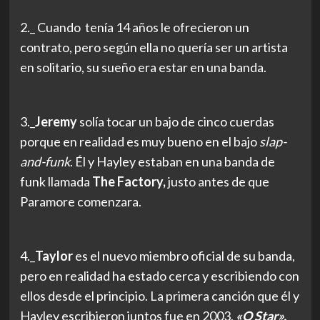
2._ Cuando tenía 14 años le ofrecieron un
contrato, pero según ella no quería ser un artista
en solitario, su sueño era estar en una banda.
3._
Jeremy
solía tocar un bajo de cinco cuerdas
porque en realidad es muy bueno en el bajo
slap-
and-funk
. Él y Hayley estaban en una banda de
funk llamada
The Factory,
justo antes de que
Paramore comenzara.
4._
Taylor
es el nuevo miembro oficial de su banda,
pero en realidad ha estado cerca y escribiendo con
ellos desde el principio. La primera canción que él y
Hayley escribieron juntos fue en 2003,
«O Star».