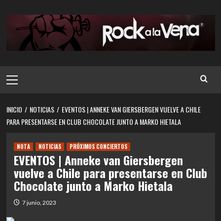
Saltar
al
contenido
Menú
principal
INICIO
NOTICIAS
EVENTOS | ANNEKE VAN GIERSBERGEN VUELVE A CHILE
PARA PRESENTARSE EN CLUB CHOCOLATE JUNTO A MARKO HIETALA
NOTA
NOTICIAS
PRÓXIMOS CONCIERTOS
EVENTOS | Anneke van Giersbergen
vuelve a Chile para presentarse en Club
Chocolate junto a Marko Hietala
7 junio, 2023