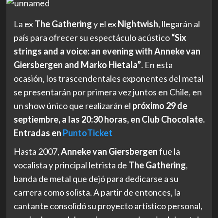
La ex
The Gathering
y el ex
Nightwish
, llegarán al
país para ofrecer su espectáculo acústico
“Six
strings and a voice: an evening with Anneke van
Giersbergen and Marko Hietala”
. En esta
ocasión, los trascendentales exponentes del metal
se presentarán por primera vez juntos en Chile, en
un show único que realizarán el
próximo 29 de
septiembre, a las 20:30 horas, en Club Chocolate.
Entradas en
PuntoTicket
Hasta 2007,
Anneke van Giersbergen
fue la
vocalista y principal letrista de
The Gathering
,
banda de metal que dejó para dedicarse a su
carrera como solista. A partir de entonces, la
cantante consolidó su proyecto artístico personal,