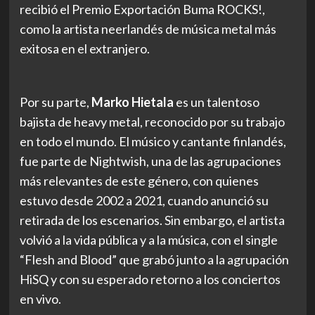
recibió el Premio Exportación Buma ROCKS!,
como la artista neerlandés de música metal más
exitosa en el extranjero.
Por su parte,
Marko Hietala
es un talentoso
bajista de heavy metal, reconocido por su trabajo
en todo el mundo. El músico y cantante finlandés,
fue parte de Nightwish, una de las agrupaciones
más relevantes de este género, con quienes
estuvo desde 2002 a 2021, cuando anunció su
retirada de los escenarios. Sin embargo, el artista
volvió a la vida pública y a la música, con el single
“Flesh and Blood” que grabó junto a la agrupación
HiSQ y con su esperado retorno a los conciertos
en vivo.