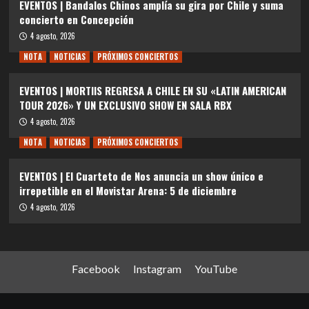
EVENTOS | Bandalos Chinos amplía su gira por Chile y suma
concierto en Concepción
4 agosto, 2026
NOTA
NOTICIAS
PRÓXIMOS CONCIERTOS
EVENTOS | MORTIIS REGRESA A CHILE EN SU «LATIN AMERICAN
TOUR 2026» Y UN EXCLUSIVO SHOW EN SALA RBX
4 agosto, 2026
NOTA
NOTICIAS
PRÓXIMOS CONCIERTOS
EVENTOS | El Cuarteto de Nos anuncia un show único e
irrepetible en el Movistar Arena: 5 de diciembre
4 agosto, 2026
Facebook
Instagram
YouTube