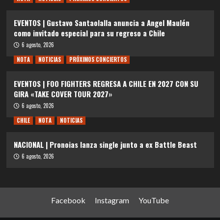
EVENTOS | Gustavo Santaolalla anuncia a Angel Maulén
como invitado especial para su regreso a Chile
6 agosto, 2026
NOTA
NOTICIAS
PRÓXIMOS CONCIERTOS
EVENTOS | FOO FIGHTERS REGRESA A CHILE EN 2027 CON SU
GIRA «TAKE COVER TOUR 2027»
6 agosto, 2026
CHILE
NOTA
NOTICIAS
NACIONAL | Pronoias lanza single junto a ex Battle Beast
6 agosto, 2026
Facebook
Instagram
YouTube