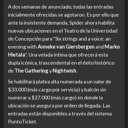
A dos semanas de anunciado, todas las entradas
inicialmente ofrecidas se agotaron. Es por ello que
ante la insistente demanda, Spider ahora habilita
nuevas ubicaciones en el Teatro de la Universidad
de Concepción para “Six strings and a voice: an
evening with
Anneke van Giersbergen
and
Marko
Hietala
”. Una velada íntima que ofrecerá esta
dupla icónica, trascendental en el éxito histórico
de
The Gathering
y
Nightwish
.
Se habilitará platea alta numerada a un valor de
$33.000 (más cargo por servicio) y balcón sin
numerar a $27.000 (más cargo) en donde la
ubicación se asegura por orden de llegada. Las
entradas están disponibles a través del sistema
PuntoTicket.