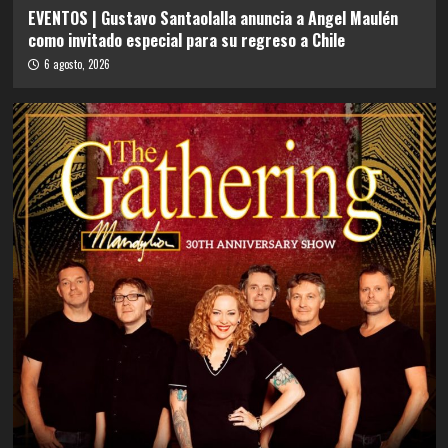
EVENTOS | Gustavo Santaolalla anuncia a Angel Maulén
como invitado especial para su regreso a Chile
6 agosto, 2026