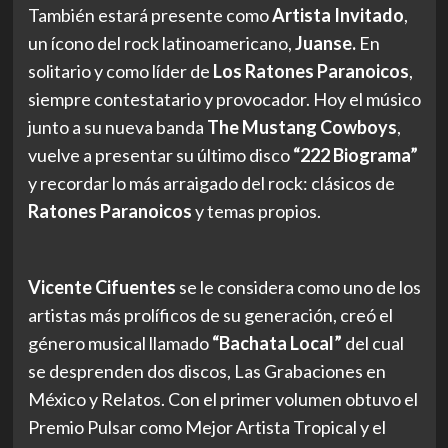
También estará presente como
Artista Invitado
,
un ícono del rock latinoamericano,
Juanse.
En
solitario
y
como líder de
Los Ratones Paranoicos
,
siempre contestatario y provocador. Hoy el músico
junto a su nueva banda
The Mustang Cowboys
,
vuelve a presentar su último disco
“222 Biograma”
y recordar lo más arraigado del rock: clásicos de
Ratones Paranoicos
y temas propios.
Vicente Cifuentes
se le considera como uno de los
artistas más prolíficos de su generación, creó el
género musical llamado
“Bachata Local”
del cual
se desprenden dos discos, Las Grabaciones en
México y Relatos. Con el primer volumen obtuvo el
Premio Pulsar como Mejor Artista Tropical y el