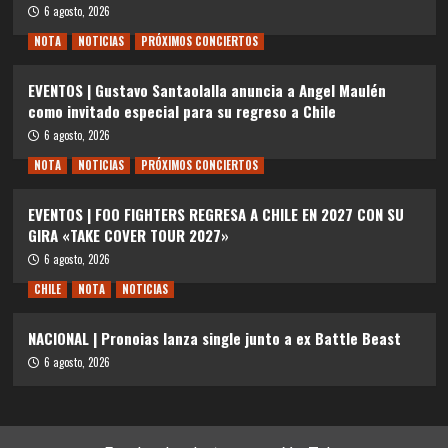
6 agosto, 2026
NOTA
NOTICIAS
PRÓXIMOS CONCIERTOS
EVENTOS | Gustavo Santaolalla anuncia a Angel Maulén
como invitado especial para su regreso a Chile
6 agosto, 2026
NOTA
NOTICIAS
PRÓXIMOS CONCIERTOS
EVENTOS | FOO FIGHTERS REGRESA A CHILE EN 2027 CON SU
GIRA «TAKE COVER TOUR 2027»
6 agosto, 2026
CHILE
NOTA
NOTICIAS
NACIONAL | Pronoias lanza single junto a ex Battle Beast
6 agosto, 2026