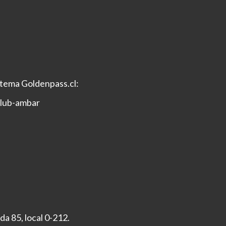
istema Goldenpass.cl:
club-ambar
 85, local 0-212.