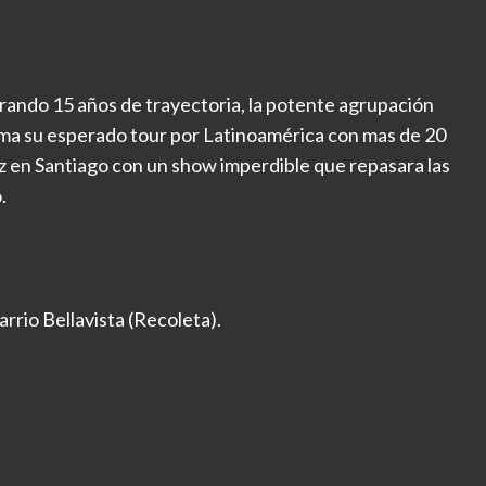
rando 15 años de trayectoria, la potente agrupación
ma su esperado tour por Latinoamérica con mas de 20
 en Santiago con un show imperdible que repasara las
.
rrio Bellavista (Recoleta).