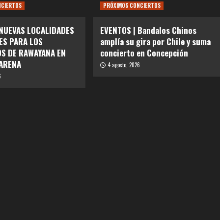
NCIERTOS
PRÓXIMOS CONCIERTOS
 NUEVAS LOCALIDADES
EVENTOS | Bandalos Chinos
ES PARA LOS
amplía su gira por Chile y suma
S DE RAWAYANA EN
concierto en Concepción
ARENA
4 agosto, 2026
6