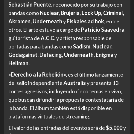
Sebastián Puente
, reconocido por su trabajo con
bandas como
Nuclear, Brujeria, Lock Up, Criminal,
Akramen, Underneath
y
Fiskales ad hok
, entre
otros. El arte estuvo a cargo de
Patricio Saavedra
,
guitarrista de
A.C.C
. y artista responsable de
portadas para bandas como
Sadism, Nuclear,
Godagainst, Defacing, Underneath, Enigma
y
Hellman.
«Derecho a la Rebelión»,
es el último lanzamiento
del sello independiente
Australis
y presenta 13
cortes agresivos, incluyendo cinco temas en vivo,
que buscan difundir la propuesta contestataria de
la banda. El álbum también está disponible en
plataformas virtuales de streaming.
El valor de las entradas del evento será de
$5.000
y