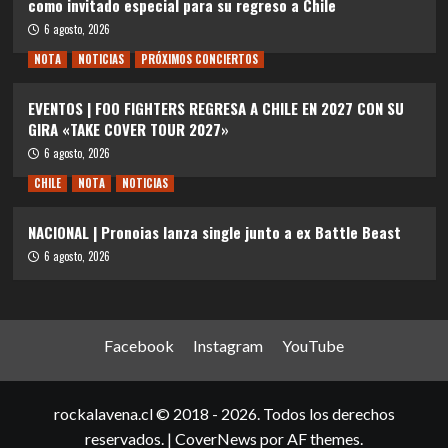
como invitado especial para su regreso a Chile
6 agosto, 2026
NOTA
NOTICIAS
PRÓXIMOS CONCIERTOS
EVENTOS | FOO FIGHTERS REGRESA A CHILE EN 2027 CON SU
GIRA «TAKE COVER TOUR 2027»
6 agosto, 2026
CHILE
NOTA
NOTICIAS
NACIONAL | Pronoias lanza single junto a ex Battle Beast
6 agosto, 2026
Facebook
Instagram
YouTube
rockalavena.cl © 2018 - 2026. Todos los derechos
reservados.
|
CoverNews
por AF themes.