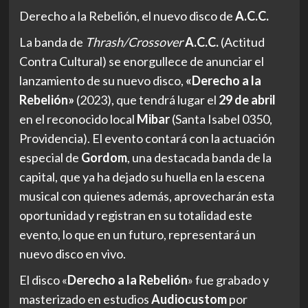
Derecho a la Rebelión, el nuevo disco de
A.C.C.
La banda de
Thrash/Crossover
A.C.C.
(Actitud
Contra Cultural) se enorgullece de anunciar el
lanzamiento de su nuevo disco,
«Derecho a la
Rebelión»
(2023), que tendrá lugar el
29 de abril
en el reconocido local
Mibar
(Santa Isabel 0350,
Providencia). El evento contará con la actuación
especial de
Gordom
, una destacada banda de la
capital, que ya ha dejado su huella en la escena
musical con quienes además, aprovecharán esta
oportunidad y registran en su totalidad este
evento, lo que en un futuro, representará un
nuevo disco en vivo.
El disco «
Derecho a la Rebelión
» fue grabado y
masterizado en estudios
Audiocustom
por