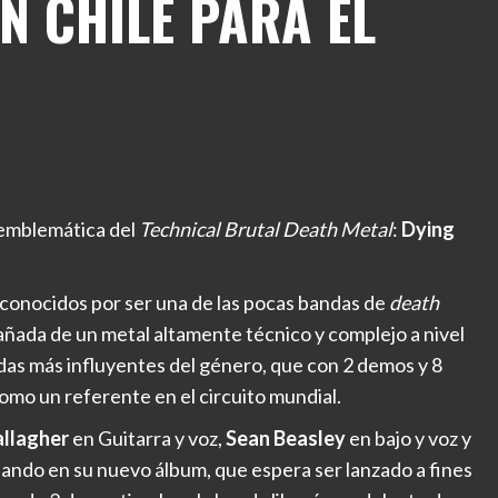
N CHILE PARA EL
 emblemática del
Technical Brutal Death Metal
:
Dying
onocidos por ser una de las pocas bandas de
death
ñada de un metal altamente técnico y complejo a nivel
das más influyentes del género, que con 2 demos y 8
omo un referente en el circuito mundial.
allagher
en Guitarra y voz,
Sean Beasley
en bajo y voz y
jando en su nuevo álbum, que espera ser lanzado a fines