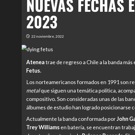
NUEVAS FECHAS E
2023
22 noviembre, 2022
Atenea
trae de regreso a Chile a la banda más
Fetus.
Los norteamericanos formados en 1991 son rec
metal
que siguen una temática política, acompa
compositivo. Son consideradas unas de las ban
álbumes de estudio han logrado posicionarse c
Actualmente la banda conformada por
John G
Trey Williams
en batería, se encuentran traba