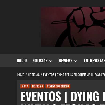
Saltar
al
contenido
INICIO
NOTICIAS
REVIEWS
ENTREVISTA
INICIO
NOTICIAS
EVENTOS | DYING FETUS EN CONFIRMA NUEVAS FE
NOTA
NOTICIAS
REVIEW CONCIERTO
EVENTOS | DYING