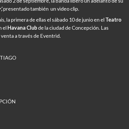
pasado 2 de septiembre, la banda liberó un adelanto de su
’,
presentado también un video clip.
s, la primera de ellas el sábado 10 de junio en el
Teatro
n el
Havana Club
de la ciudad de Concepción. Las
venta a través de Eventrid.
NTIAGO
EPCIÓN