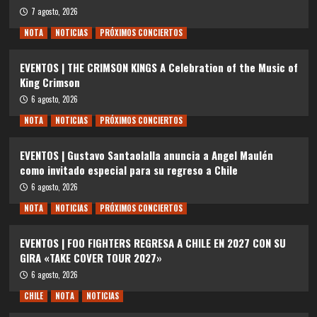
7 agosto, 2026
NOTA
NOTICIAS
PRÓXIMOS CONCIERTOS
EVENTOS | THE CRIMSON KINGS A Celebration of the Music of
King Crimson
6 agosto, 2026
NOTA
NOTICIAS
PRÓXIMOS CONCIERTOS
EVENTOS | Gustavo Santaolalla anuncia a Angel Maulén
como invitado especial para su regreso a Chile
6 agosto, 2026
NOTA
NOTICIAS
PRÓXIMOS CONCIERTOS
EVENTOS | FOO FIGHTERS REGRESA A CHILE EN 2027 CON SU
GIRA «TAKE COVER TOUR 2027»
6 agosto, 2026
CHILE
NOTA
NOTICIAS