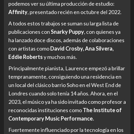
podemos ver su última producción de estudio:
Affinity
, presentado recién en octubre del 2022.
A todos estos trabajos se suman su larga lista de
publicaciones con
Snarky Puppy
, con quienes ya
ha lanzado doce discos, además de colaboraciones
con artistas como
David Crosby, Ana Silvera,
Eddie Roberts
y muchos más.
Principalmente pianista, Laurence empezó a brillar
tempranamente, consiguiendo una residencia en
un local del clásico barrio Soho en el West End de
Londres cuando solo tenía 14 años. Ahora, en el
2023, el músico ya ha sido invitado como profesor a
reconocidas instituciones como
The Institute of
Contemporary Music Performance.
Fuertemente influenciado por la tecnología en los