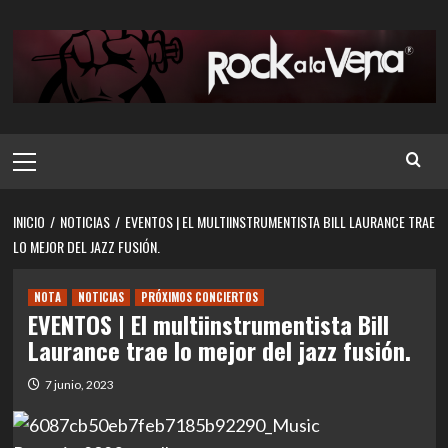
Saltar
al
contenido
Menú
principal
INICIO
NOTICIAS
EVENTOS | EL MULTIINSTRUMENTISTA BILL LAURANCE TRAE
LO MEJOR DEL JAZZ FUSIÓN.
NOTA
NOTICIAS
PRÓXIMOS CONCIERTOS
EVENTOS | El multiinstrumentista Bill
Laurance trae lo mejor del jazz fusión.
7 junio, 2023