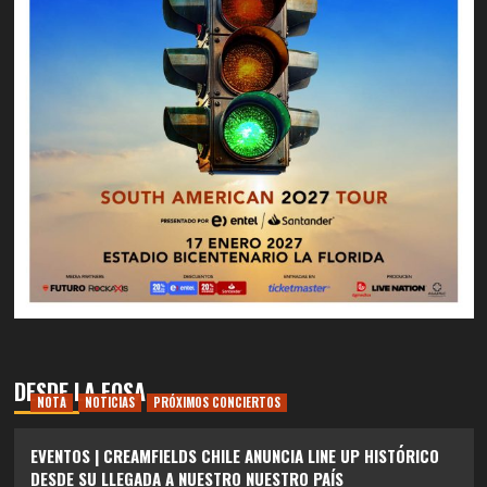
DESDE LA FOSA
NOTA
NOTICIAS
PRÓXIMOS CONCIERTOS
EVENTOS | CREAMFIELDS CHILE ANUNCIA LINE UP HISTÓRICO
DESDE SU LLEGADA A NUESTRO NUESTRO PAÍS