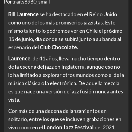
Bill Laurence
se ha destacado en el Reino Unido
como uno de los más promisorios jazzistas. Este
mismo talento lo podremos ver en Chile el próximo
15 de junio, día donde se subirá junto a su banda al
escenario del
Club Chocolate.
Laurence,
de 41 años, lleva mucho tiempo dentro
de la escena del jazz en Inglaterra, aunque eso no
lo ha limitado a explorar otros mundos como el de la
música clásica o la electrónica. De aquella mezcla
es que nace una versión de jazz fusión nunca antes
vista.
Con más de una decena de lanzamientos en
solitario, entre los que se incluyen grabaciones en
vivo como en el
London Jazz Festival
del 2021,