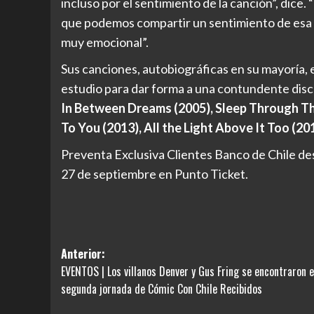
incluso por el sentimiento de la canción”, dice
que podemos compartir un sentimiento de esa 
muy emocional”.
Sus canciones, autobiográficas en su mayoría, 
estudio para dar forma a una contundente disc
In Between Dreams (2005), Sleep Through The
To You (2013), All the Light Above It Too (20
Preventa Exclusiva Clientes Banco de Chile des
27 de septiembre en Punto Ticket.
Navegación
Anterior:
EVENTOS | Los villanos Denver y Gus Fring se encontraron e
de
segunda jornada de Cómic Con Chile Recibidos
entradas