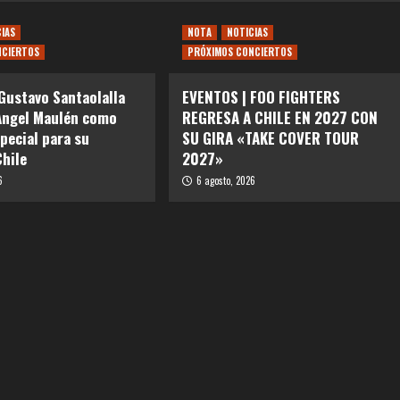
CIAS
NOTA
NOTICIAS
NCIERTOS
PRÓXIMOS CONCIERTOS
Gustavo Santaolalla
EVENTOS | FOO FIGHTERS
Angel Maulén como
REGRESA A CHILE EN 2027 CON
special para su
SU GIRA «TAKE COVER TOUR
Chile
2027»
6
6 agosto, 2026