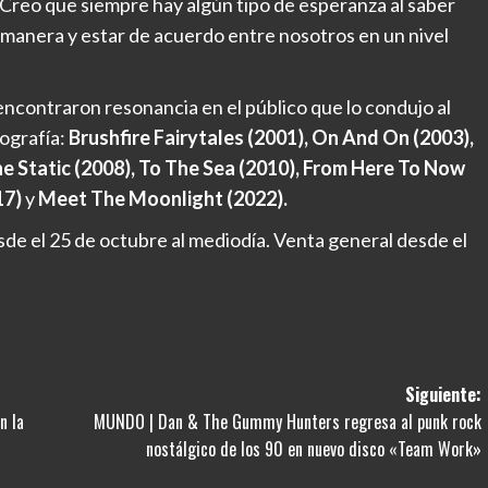
. “Creo que siempre hay algún tipo de esperanza al saber
manera y estar de acuerdo entre nosotros en un nivel
encontraron resonancia en el público que lo condujo al
ografía:
Brushfire Fairytales (2001), On And On (2003),
 Static (2008), To The Sea (2010), From Here To Now
17)
y
Meet The Moonlight (2022).
de el 25 de octubre al mediodía. Venta general desde el
Siguiente:
n la
MUNDO | Dan & The Gummy Hunters regresa al punk rock
nostálgico de los 90 en nuevo disco «Team Work»