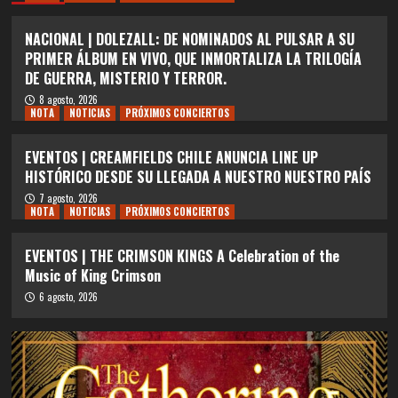
NACIONAL | DOLEZALL: DE NOMINADOS AL PULSAR A SU
PRIMER ÁLBUM EN VIVO, QUE INMORTALIZA LA TRILOGÍA
DE GUERRA, MISTERIO Y TERROR.
8 agosto, 2026
NOTA
NOTICIAS
PRÓXIMOS CONCIERTOS
EVENTOS | CREAMFIELDS CHILE ANUNCIA LINE UP
HISTÓRICO DESDE SU LLEGADA A NUESTRO NUESTRO PAÍS
7 agosto, 2026
NOTA
NOTICIAS
PRÓXIMOS CONCIERTOS
EVENTOS | THE CRIMSON KINGS A Celebration of the
Music of King Crimson
6 agosto, 2026