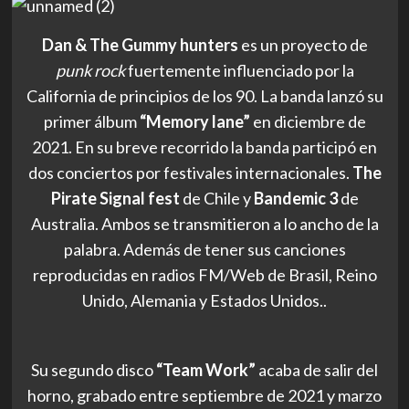
Dan & The Gummy hunters
es un proyecto de
punk rock
fuertemente influenciado por la
California de principios de los 90. La banda lanzó su
primer álbum
“Memory lane”
en diciembre de
2021. En su breve recorrido la banda participó en
dos conciertos por festivales internacionales.
The
Pirate Signal fest
de Chile y
Bandemic 3
de
Australia. Ambos se transmitieron a lo ancho de la
palabra. Además de tener sus canciones
reproducidas en radios FM/Web de Brasil, Reino
Unido, Alemania y Estados Unidos..
Su segundo disco
“Team Work”
acaba de salir del
horno, grabado entre septiembre de 2021 y marzo