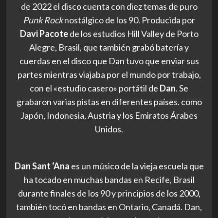
de 2022 el disco cuenta con diez temas de puro
Punk Rock
nostálgico de los 90. Producida por
Davi Pacote
de los estudios Hill Valley de Porto
Alegre, Brasil, que también grabó batería y
cuerdas en el disco que Dan tuvo que enviar sus
partes mientras viajaba por el mundo por trabajo,
con el «estudio casero» portátil de
Dan
. Se
grabaron varias pistas en diferentes países. como
Japón, Indonesia, Austria y los Emiratos Árabes
Unidos.
Dan Sant ‘Ana
es un músico de la vieja escuela que
ha tocado en muchas bandas en Recife, Brasil
durante finales de los 90 y principios de los 2000,
también tocó en bandas en Ontario, Canadá. Dan,