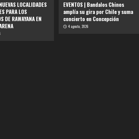
 NUEVAS LOCALIDADES
EVENTOS | Bandalos Chinos
ES PARA LOS
amplía su gira por Chile y suma
S DE RAWAYANA EN
concierto en Concepción
ARENA
4 agosto, 2026
6