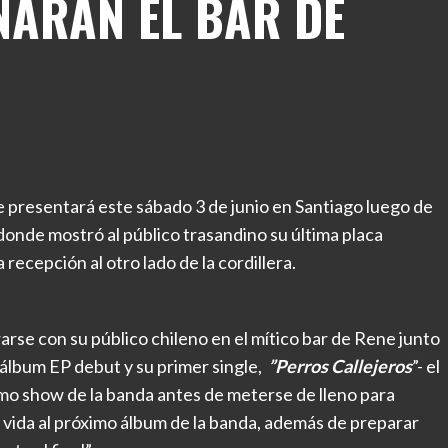
NARÁN EL BAR DE
 presentará este sábado 3 de junio en Santiago luego de
donde mostró al público trasandino su última placa
recepción al otro lado de la cordillera.
arse con su público chileno en el mítico bar de Rene junto
 álbum EP debut y su primer single,
”Perros Callejeros
”- el
imo show de la banda antes de meterse de lleno para
vida al próximo álbum de la banda, además de preparar