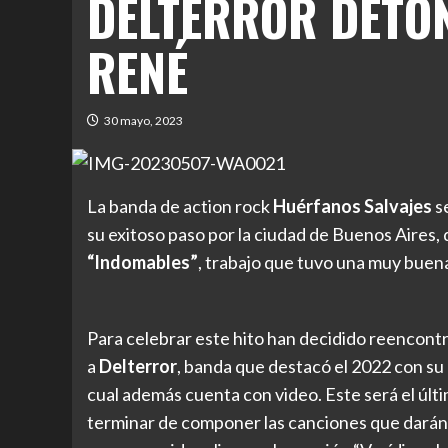
DELTERROR DETO
RENÉ
30 mayo, 2023
La banda de action rock
Huérfanos Salvajes
se
su exitoso paso por la ciudad de Buenos Aires, 
“Indomables”
, trabajo que tuvo una muy buena 
Para celebrar este hito han decidido reencontr
a
Delterror
, banda que destacó el 2022 con su
cual además cuenta con video. Este será el últ
terminar de componer las canciones que darán 