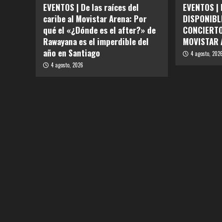
EVENTOS | De las raíces del
EVENTOS |
caribe al Movistar Arena: Por
DISPONIBL
qué el «¿Dónde es el after?» de
CONCIERTO
Rawayana es el imperdible del
MOVISTAR 
año en Santiago
4 agosto, 202
4 agosto, 2026