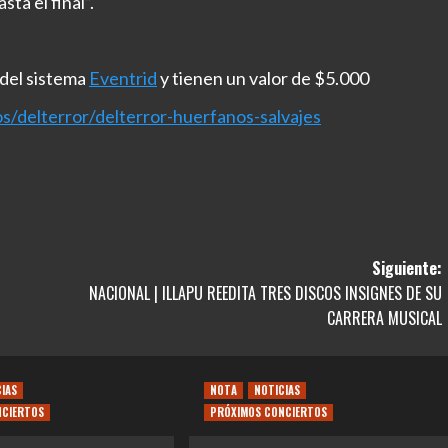
ta el final”.
 del sistema
Eventrid
y tienen un valor de $5.000
s/delterror/delterror-
huerfanos-salvajes
Siguiente:
NACIONAL | ILLAPU REEDITA TRES DISCOS INSIGNES DE SU
CARRERA MUSICAL
CIAS
NOTA
NOTICIAS
NCIERTOS
PRÓXIMOS CONCIERTOS