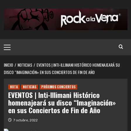
Saltar
al
contenido
Menú
principal
INICIO
NOTICIAS
EVENTOS | INTI-ILLIMANI HISTÓRICO HOMENAJEARÁ SU
DISCO “IMAGINACIÓN» EN SUS CONCIERTOS DE FIN DE AÑO
NOTA
NOTICIAS
PRÓXIMOS CONCIERTOS
EVENTOS | Inti-Illimani Histórico
homenajeará su disco “Imaginación»
en sus Conciertos de Fin de Año
7 octubre, 2022