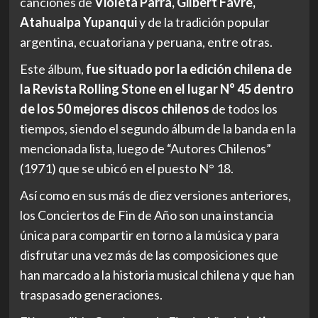
canciones de
Violeta Parra, Gilbert Favre,
Atahualpa Yupanqui
y de la tradición popular
argentina, ecuatoriana y peruana, entre otras.
Este álbum,
fue situado por la edición chilena de
la Revista Rolling Stone en el lugar N° 45 dentro
de los 50 mejores discos chilenos
de todos los
tiempos, siendo el segundo álbum de la banda en la
mencionada lista, luego de “Autores Chilenos”
(1971) que se ubicó en el puesto N° 18.
Así como en sus más de diez versiones anteriores,
los Conciertos de Fin de Año son una instancia
única para compartir en torno a la música y para
disfrutar una vez más de las composiciones que
han marcado a la historia musical chilena y que han
traspasado generaciones.