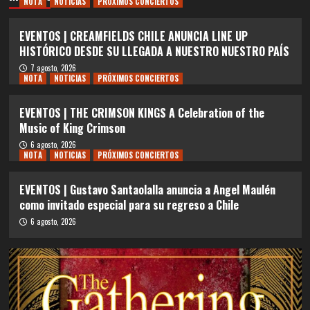
NOTA
NOTICIAS
PRÓXIMOS CONCIERTOS
EVENTOS | CREAMFIELDS CHILE ANUNCIA LINE UP
HISTÓRICO DESDE SU LLEGADA A NUESTRO NUESTRO PAÍS
7 agosto, 2026
NOTA
NOTICIAS
PRÓXIMOS CONCIERTOS
EVENTOS | THE CRIMSON KINGS A Celebration of the
Music of King Crimson
6 agosto, 2026
NOTA
NOTICIAS
PRÓXIMOS CONCIERTOS
EVENTOS | Gustavo Santaolalla anuncia a Angel Maulén
como invitado especial para su regreso a Chile
6 agosto, 2026