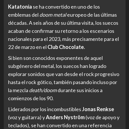
Katatonia
se ha convertido en uno de los
emblemas del
doom metal
europeo de las últimas
décadas. A seis años de su última visita, los suecos
acaban de confirmar su retorno a los escenarios
nacionales para el 2023, más precisamente para el
22 de marzo en el
Club Chocolate.
Si bien son conocidos exponentes de aquel
subgénero del metal, los suecos han logrado
explorar sonidos que van desde el rock progresivo
hasta el rock gótico, también pasando incluso por
la mezcla
death/doom
durante sus inicios a
comienzos de los 90.
Liderados por los incombustibles
Jonas Renkse
(voz y guitarra) y
Anders Nyström
(voz de apoyo y
teclados), se han convertido en una referencia