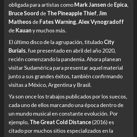
obligada para artistas como
Mark Jansen
de
Epica
,
Bruce Soord
de
The Pineapple Thief
,
Jim
Matheos
de
Fates Warning
,
Alex Vynogradoff
de
Kauan
y muchos más.
El último disco de la agrupación, titulado
City
Burials
, fue presentado en abril del año 2020,
recién comenzando la pandemia. Ahora planean
visitar Sudamérica para presentar aquel material
junto a sus grandes éxitos, también confirmando
visitas a México, Argentina y Brasil.
Ya son once los trabajos publicados por los suecos,
cada uno de ellos marcando una época dentro de
un mundo musical en constante evolución. Por
ejemplo,
The Great Cold Distance
(2016) es
citado por muchos sitios especializados en la