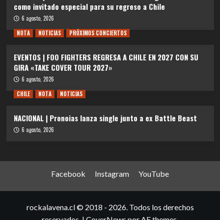
como invitado especial para su regreso a Chile
6 agosto, 2026
NOTA
NOTICIAS
PRÓXIMOS CONCIERTOS
EVENTOS | FOO FIGHTERS REGRESA A CHILE EN 2027 CON SU
GIRA «TAKE COVER TOUR 2027»
6 agosto, 2026
CHILE
NOTA
NOTICIAS
NACIONAL | Pronoias lanza single junto a ex Battle Beast
6 agosto, 2026
Facebook
Instagram
YouTube
rockalavena.cl © 2018 - 2026. Todos los derechos
reservados.
|
CoverNews
por AF themes.