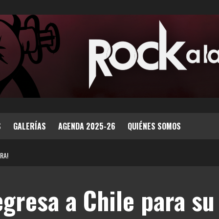
S
GALERÍAS
AGENDA 2025-26
QUIÉNES SOMOS
RA!
egresa a Chile para su