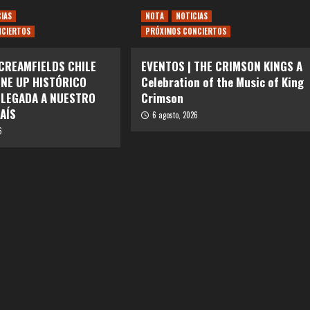
CIAS
NOTA
NOTICIAS
NCIERTOS
PRÓXIMOS CONCIERTOS
 CREAMFIELDS CHILE
EVENTOS | THE CRIMSON KINGS A
INE UP HISTÓRICO
Celebration of the Music of King
LLEGADA A NUESTRO
Crimson
AÍS
6 agosto, 2026
6