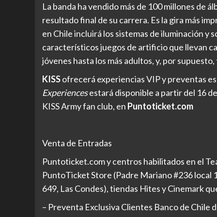
La banda ha vendido más de 100 millones de ál
resultado final de su carrera. Es la gira más im
en Chile incluirá los sistemas de iluminación y
característicos juegos de artificio que llevan c
jóvenes hasta los más adultos, y, por supuesto, 
KISS
ofrecerá experiencias VIP y preventas es
Experiences
estará disponible a partir del 16 de
KISS Army fan club, en
Puntoticket.com
Venta de Entradas
Puntoticket.com y centros habilitados en el Te
PuntoTicket Store (Padre Mariano #236 local 1
649, Las Condes), tiendas Hites y Cinemark qu
– Preventa Exclusiva Clientes Banco de Chile de