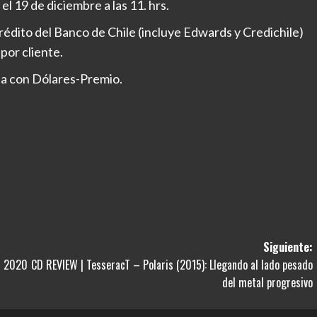
l 19 de diciembre a las 11. hrs.
édito del Banco de Chile (incluye Edwards y Credichile)
por cliente.
ada con Dólares-Premio.
Siguiente:
l 2020
CD REVIEW | TesseracT – Polaris (2015): Llegando al lado pesado
del metal progresivo