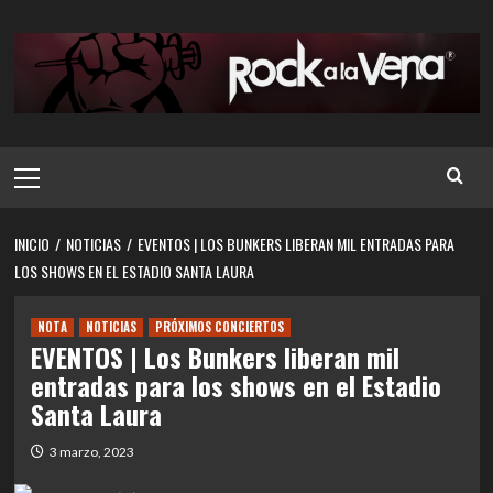
Saltar
al
contenido
Menú
principal
INICIO
NOTICIAS
EVENTOS | LOS BUNKERS LIBERAN MIL ENTRADAS PARA
LOS SHOWS EN EL ESTADIO SANTA LAURA
NOTA
NOTICIAS
PRÓXIMOS CONCIERTOS
EVENTOS | Los Bunkers liberan mil
entradas para los shows en el Estadio
Santa Laura
3 marzo, 2023