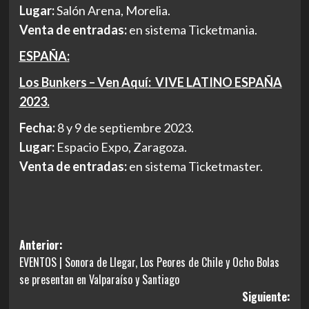
Lugar:
Salón Arena, Morelia.
Venta de entradas:
en sistema Ticketmania.
ESPAÑA:
Los Bunkers – Ven Aquí: VIVE LATINO ESPAÑA
2023.
Fecha:
8 y 9 de septiembre 2023.
Lugar:
Espacio Expo, Zaragoza.
Venta de entradas:
en sistema Ticketmaster.
Navegación
Anterior:
EVENTOS | Sonora de Llegar, Los Peores de Chile y Ocho Bolas
de
se presentan en Valparaíso y Santiago
entradas
Siguiente: