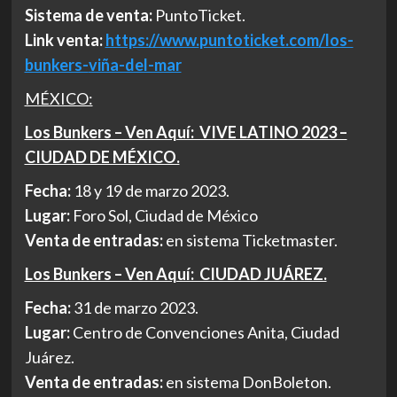
Sistema de venta:
PuntoTicket.
Link venta:
https://www.
puntoticket.com/los-
bunkers-
viña-del-mar
MÉXICO:
Los Bunkers – Ven Aquí: VIVE LATINO 2023 –
CIUDAD DE MÉXICO.
Fecha:
18 y 19 de marzo 2023.
Lugar:
Foro Sol, Ciudad de México
Venta de entradas:
en sistema Ticketmaster.
Los Bunkers – Ven Aquí: CIUDAD JUÁREZ.
Fecha:
31 de marzo 2023.
Lugar:
Centro de Convenciones Anita, Ciudad
Juárez.
Venta de entradas:
en sistema DonBoleton.