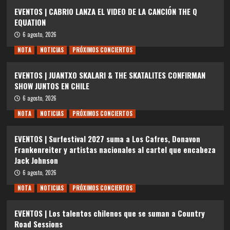
EVENTOS | CABRIO LANZA EL VIDEO DE LA CANCIÓN THE Q
EQUATION
6 agosto, 2026
NOTA
NOTICIAS
PRÓXIMOS CONCIERTOS
EVENTOS | JUANTXO SKALARI & THE SKATALITES CONFIRMAN
SHOW JUNTOS EN CHILE
6 agosto, 2026
NOTA
NOTICIAS
PRÓXIMOS CONCIERTOS
EVENTOS | Surfestival 2027 suma a Los Cafres, Donavon
Frankenreiter y artistas nacionales al cartel que encabeza
Jack Johnson
6 agosto, 2026
NOTA
NOTICIAS
PRÓXIMOS CONCIERTOS
EVENTOS | Los talentos chilenos que se suman a Country
Road Sessions