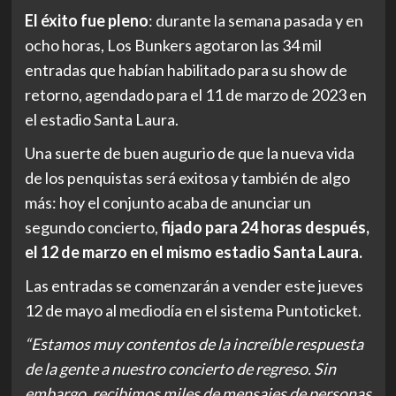
El éxito fue pleno
: durante la semana pasada y en
ocho horas, Los Bunkers agotaron las 34 mil
entradas que habían habilitado para su show de
retorno, agendado para el 11 de marzo de 2023 en
el estadio Santa Laura.
Una suerte de buen augurio de que la nueva vida
de los penquistas será exitosa y también de algo
más: hoy el conjunto acaba de anunciar un
segundo concierto,
fijado para 24 horas después,
el 12 de marzo en el mismo estadio Santa Laura.
Las entradas se comenzarán a vender este jueves
12 de mayo al mediodía en el sistema Puntoticket.
“Estamos muy contentos de la increíble respuesta
de la gente a nuestro concierto de regreso. Sin
embargo, recibimos miles de mensajes de personas