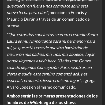
que quedaron fuera y nos complace abrir esta
nueva fecha para ellos”
, mencionan Francis y
Mauricio Durán a través de un comunicado de
prensa.
“Que estos dos conciertos sean en el estadio Santa
Laura es muy importante para mi hermano y para
mí, ya que está cerca de nuestro barrio donde
crecieron mis padres, mis tíos, mis abuelos; lugar
donde llegamos a vivir hace 20 años con Gonza
cuando dejamos Concepción. Para nosotros, en
cierta medida, este camino comenzó acá, y es
especial retomarlo desde el mismo lugar”
, agrega
Álvaro López en el mismo comunicado.
Ambos serán las primeras presentaciones de los
hombres de
Miño
luego de los shows