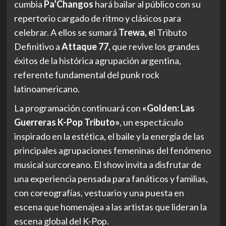
cumbia
Pa’Changos
hará bailar al público con su
repertorio cargado de ritmo y clásicos para
celebrar. A ellos se sumará
Trewa, e
l Tributo
Definitivo a
Attaque 77,
que revive los grandes
éxitos de la histórica agrupación argentina,
referente fundamental del punk rock
latinoamericano.
La programación continuará con
«Golden: Las
Guerreras K-Pop Tributo»
, un espectáculo
inspirado en la estética, el baile y la energía de las
principales agrupaciones femeninas del fenómeno
musical surcoreano. El show invita a disfrutar de
una experiencia pensada para fanáticos y familias,
con coreografías, vestuario y una puesta en
escena que homenajea a las artistas que lideran la
escena global del K-Pop.