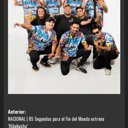
Navegación
Anterior:
NACIONAL | 85 Segundos para el Fin del Mundo estrena
de
‘Hibakusha’