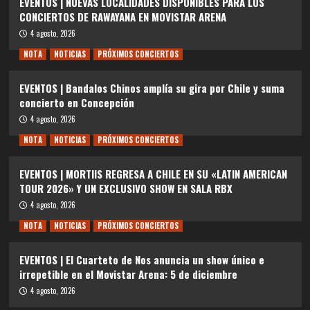
EVENTOS | NUEVAS LOCALIDADES DISPONIBLES PARA LOS
CONCIERTOS DE RAWAYANA EN MOVISTAR ARENA
4 agosto, 2026
NOTA
NOTICIAS
PRÓXIMOS CONCIERTOS
EVENTOS | Bandalos Chinos amplía su gira por Chile y suma
concierto en Concepción
4 agosto, 2026
NOTA
NOTICIAS
PRÓXIMOS CONCIERTOS
EVENTOS | MORTIIS REGRESA A CHILE EN SU «LATIN AMERICAN
TOUR 2026» Y UN EXCLUSIVO SHOW EN SALA RBX
4 agosto, 2026
NOTA
NOTICIAS
PRÓXIMOS CONCIERTOS
EVENTOS | El Cuarteto de Nos anuncia un show único e
irrepetible en el Movistar Arena: 5 de diciembre
4 agosto, 2026