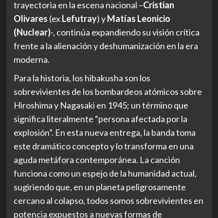
trayectoria en la escena nacional –
Cristian
Olivares
(ex
Lefutray
) y
Matías Leonicio
(Nuclear)
-, continúa expandiendo su visión crítica
frente a la alienación y deshumanización en la era
moderna.
Para la historia, los hibakusha son los
sobrevivientes de los bombardeos atómicos sobre
Hiroshima y Nagasaki en 1945; un término que
significa literalmente “persona afectada por la
explosión”. En esta nueva entrega, la banda toma
este dramático concepto y lo transforma en una
aguda metáfora contemporánea. La canción
funciona como un espejo de la humanidad actual,
sugiriendo que, en un planeta peligrosamente
cercano al colapso, todos somos sobrevivientes en
potencia expuestos a nuevas formas de