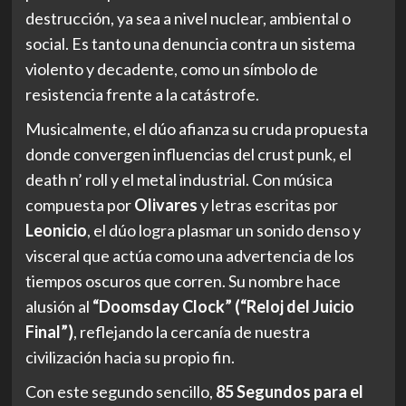
destrucción, ya sea a nivel nuclear, ambiental o
social. Es tanto una denuncia contra un sistema
violento y decadente, como un símbolo de
resistencia frente a la catástrofe.
Musicalmente, el dúo afianza su cruda propuesta
donde convergen influencias del crust punk, el
death n’ roll y el metal industrial. Con música
compuesta por
Olivares
y letras escritas por
Leonicio
, el dúo logra plasmar un sonido denso y
visceral que actúa como una advertencia de los
tiempos oscuros que corren. Su nombre hace
alusión al
“Doomsday Clock” (“Reloj del Juicio
Final”)
, reflejando la cercanía de nuestra
civilización hacia su propio fin.
Con este segundo sencillo,
85 Segundos para el