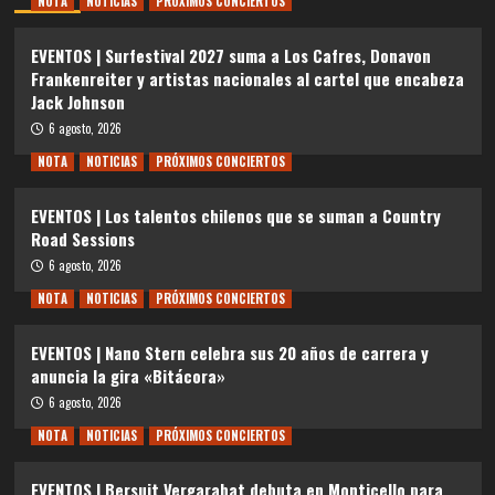
NOTA
NOTICIAS
PRÓXIMOS CONCIERTOS
EVENTOS | Surfestival 2027 suma a Los Cafres, Donavon
Frankenreiter y artistas nacionales al cartel que encabeza
Jack Johnson
6 agosto, 2026
NOTA
NOTICIAS
PRÓXIMOS CONCIERTOS
EVENTOS | Los talentos chilenos que se suman a Country
Road Sessions
6 agosto, 2026
NOTA
NOTICIAS
PRÓXIMOS CONCIERTOS
EVENTOS | Nano Stern celebra sus 20 años de carrera y
anuncia la gira «Bitácora»
6 agosto, 2026
NOTA
NOTICIAS
PRÓXIMOS CONCIERTOS
EVENTOS | Bersuit Vergarabat debuta en Monticello para