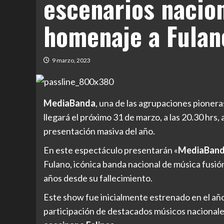
escenarios nacio
homenaje a Fulan
9 marzo, 2023
MediaBanda
, una de las agrupaciones pionera
llegará el próximo 31 de marzo, a las 20.30 hrs, 
presentación masiva del año.
En este espectáculo presentarán «
MediaBanda
Fulano, icónica banda nacional de música fusión
años desde su fallecimiento.
Este show fue inicialmente estrenado en el añ
participación de destacados músicos nacional