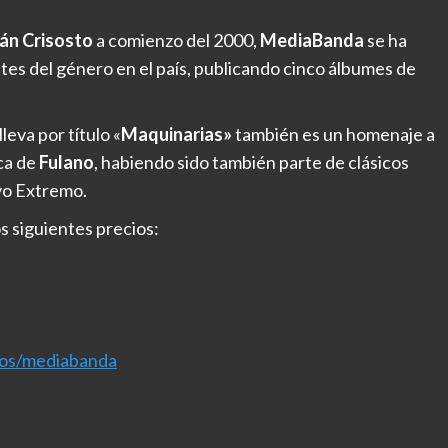
ián Crisosto
a comienzo del 2000,
MediaBanda
se ha
s del género en el país, publicando cinco álbumes de
leva por título «
Maquinarias»
también es un homenaje a
ica de
Fulano
, habiendo sido también parte de clásicos
vo Extremo.
os siguientes precios:
os/mediabanda