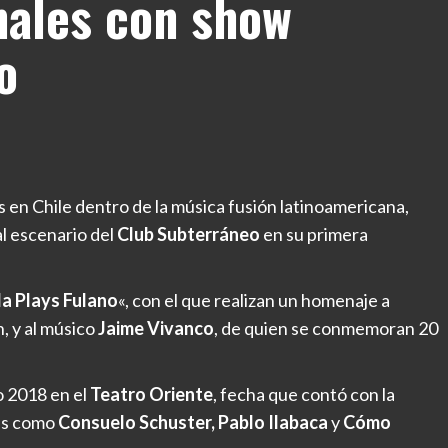
nales con show
o
s en Chile dentro de la música fusión latinoamericana,
al escenario del
Club Subterráneo
en su primera
 Plays Fulano
«, con el que realizan un homenaje a
, y al músico
Jaime Vivanco
, de quien se conmemoran 20
o 2018 en el
Teatro Oriente
, fecha que contó con la
es como
Consuelo Schuster, Pablo Ilabaca
y
Cómo