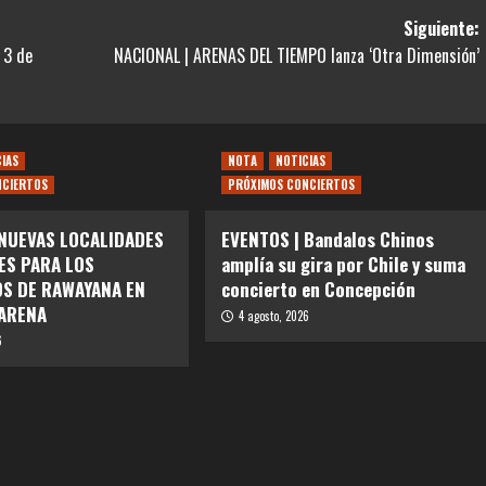
Siguiente:
 3 de
NACIONAL | ARENAS DEL TIEMPO lanza ‘Otra Dimensión’
CIAS
NOTA
NOTICIAS
NCIERTOS
PRÓXIMOS CONCIERTOS
 NUEVAS LOCALIDADES
EVENTOS | Bandalos Chinos
ES PARA LOS
amplía su gira por Chile y suma
S DE RAWAYANA EN
concierto en Concepción
ARENA
4 agosto, 2026
6