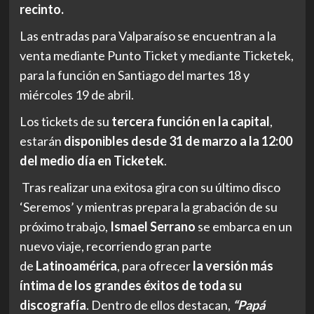
recinto.
Las entradas para Valparaíso se encuentran a la
venta mediante Punto Ticket y mediante Ticketek,
para la función en Santiago del martes 18 y
miércoles 19 de abril.
Los tickets de su
tercera función en la capital
,
estarán
disponibles desde 31 de marzo a la 12:00
del medio día en Ticketek
.
Tras realizar una exitosa gira con su último disco
‘Seremos’ y mientras prepara la grabación de su
próximo trabajo,
Ismael Serrano
se embarca en un
nuevo viaje, recorriendo gran parte
de
Latinoamérica
, para ofrecer
la versión más
íntima de los grandes éxitos de toda su
discografía
. Dentro de ellos destacan,
“Papá