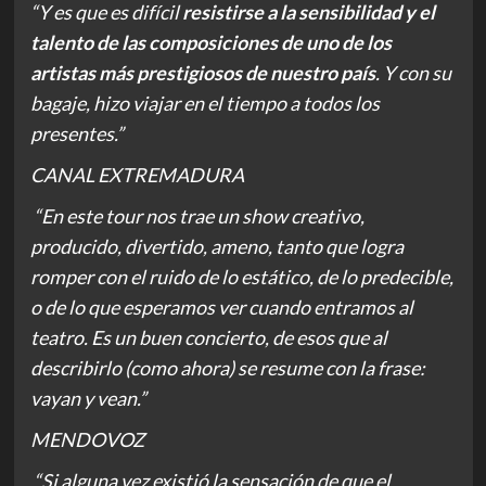
“Y es que es difícil
resistirse a la sensibilidad y el
talento de las composiciones de uno de los
artistas más prestigiosos de nuestro país
. Y con su
bagaje, hizo viajar en el tiempo a todos los
presentes.”
CANAL EXTREMADURA
“En este tour nos trae un show creativo,
producido, divertido, ameno, tanto que logra
romper con el ruido de lo estático, de lo predecible,
o de lo que esperamos ver cuando entramos al
teatro. Es un buen concierto, de esos que al
describirlo (como ahora) se resume con la frase:
vayan y vean.”
MENDOVOZ
“Si alguna vez existió la sensación de que el