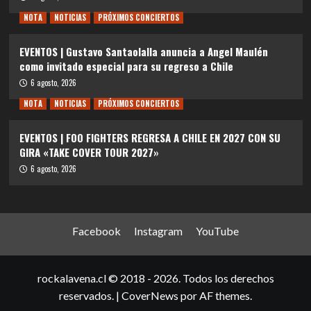
NOTA
NOTICIAS
PRÓXIMOS CONCIERTOS
EVENTOS | Gustavo Santaolalla anuncia a Angel Maulén
como invitado especial para su regreso a Chile
6 agosto, 2026
NOTA
NOTICIAS
PRÓXIMOS CONCIERTOS
EVENTOS | FOO FIGHTERS REGRESA A CHILE EN 2027 CON SU
GIRA «TAKE COVER TOUR 2027»
6 agosto, 2026
Facebook
Instagram
YouTube
rockalavena.cl © 2018 - 2026. Todos los derechos
reservados.
|
CoverNews
por AF themes.