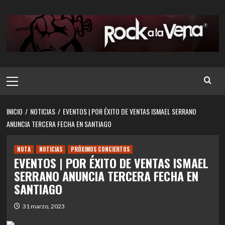
Saltar
al
contenido
Menú
principal
INICIO
NOTICIAS
EVENTOS | POR ÉXITO DE VENTAS ISMAEL SERRANO
ANUNCIA TERCERA FECHA EN SANTIAGO
NOTA
NOTICIAS
PRÓXIMOS CONCIERTOS
EVENTOS | POR ÉXITO DE VENTAS ISMAEL
SERRANO ANUNCIA TERCERA FECHA EN
SANTIAGO
31 marzo, 2023