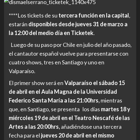
****Los tickets de su
tercera función en la capital
,
estarán
disponibles desde jueves 31 de marzo a
la 12:00 del medio día en Ticketek
.
Luego de su paso por Chile en julio del año pasado,
el cantautor español vuelve para presentarse con
cuatro shows, tres en Santiago y uno en
Valparaíso.
El primer show será en
Valparaíso el sábado 15
de abril en el Aula Magna de la Universidad
Federico Santa María a las 21:00hrs,
mientras
que, en Santiago, se presenta los días
martes 18 y
miércoles 19 de abril en el Teatro Nescafé de las
Artes a las 20:00hrs,
añadiéndose una tercera
fecha para el
jueves 20 de abril en el mismo