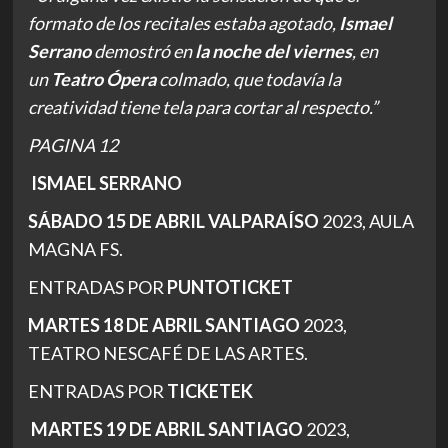
formato de los recitales estaba agotado,
Ismael
Serrano
demostró en
la noche del viernes
, en
un
Teatro Ópera
colmado, que todavía la
creatividad tiene tela para cortar al respecto.”
PAGINA 12
ISMAEL SERRANO
SÁBADO 15 DE ABRIL VALPARAÍSO
2023, AULA
MAGNA FS.
ENTRADAS POR
PUNTOTICKET
MARTES 18 DE ABRIL SANTIAGO
2023,
TEATRO NESCAFÉ DE LAS ARTES.
ENTRADAS POR
TICKETEK
MARTES 19 DE ABRIL SANTIAGO
2023,