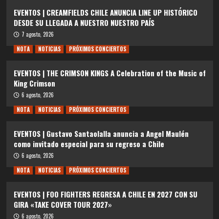
EVENTOS | CREAMFIELDS CHILE ANUNCIA LINE UP HISTÓRICO
DESDE SU LLEGADA A NUESTRO NUESTRO PAÍS
7 agosto, 2026
NOTA
NOTICIAS
PRÓXIMOS CONCIERTOS
EVENTOS | THE CRIMSON KINGS A Celebration of the Music of
King Crimson
6 agosto, 2026
NOTA
NOTICIAS
PRÓXIMOS CONCIERTOS
EVENTOS | Gustavo Santaolalla anuncia a Angel Maulén
como invitado especial para su regreso a Chile
6 agosto, 2026
NOTA
NOTICIAS
PRÓXIMOS CONCIERTOS
EVENTOS | FOO FIGHTERS REGRESA A CHILE EN 2027 CON SU
GIRA «TAKE COVER TOUR 2027»
6 agosto, 2026