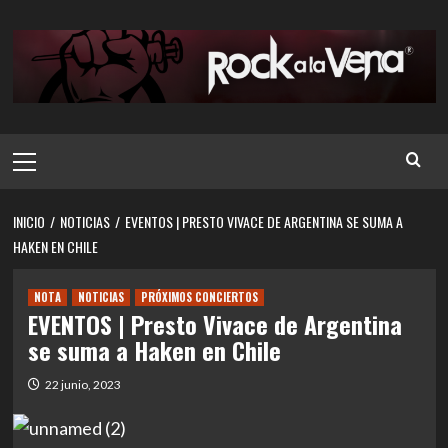
Saltar
al
contenido
Menú
principal
INICIO
NOTICIAS
EVENTOS | PRESTO VIVACE DE ARGENTINA SE SUMA A
HAKEN EN CHILE
NOTA
NOTICIAS
PRÓXIMOS CONCIERTOS
EVENTOS | Presto Vivace de Argentina
se suma a Haken en Chile
22 junio, 2023