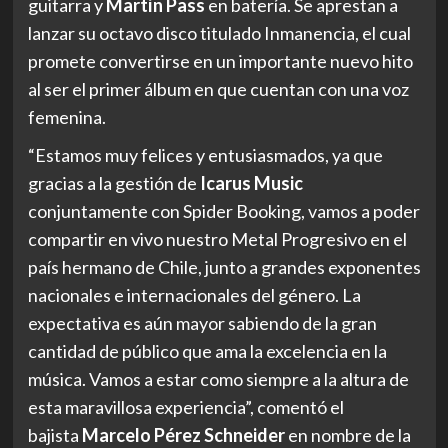
guitarra y
Martín Pass
en batería. Se aprestan a
lanzar su octavo disco titulado Inmanencia, el cual
promete convertirse en un importante nuevo hito
al ser el primer álbum en que cuentan con una voz
femenina.
“Estamos muy felices y entusiasmados, ya que
gracias a la gestión de
Icarus Music
conjuntamente con Spider Booking, vamos a poder
compartir en vivo nuestro Metal Progresivo en el
país hermano de Chile, junto a grandes exponentes
nacionales e internacionales del género. La
expectativa es aún mayor sabiendo de la gran
cantidad de público que ama la excelencia en la
música. Vamos a estar como siempre a la altura de
esta maravillosa experiencia”, comentó el
bajista
Marcelo Pérez Schneider
en nombre de la