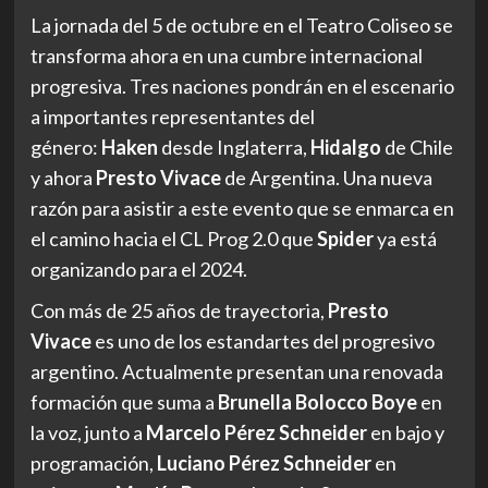
La jornada del 5 de octubre en el Teatro Coliseo se
transforma ahora en una cumbre internacional
progresiva. Tres naciones pondrán en el escenario
a importantes representantes del
género:
Haken
desde Inglaterra,
Hidalgo
de Chile
y ahora
Presto Vivace
de Argentina. Una nueva
razón para asistir a este evento que se enmarca en
el camino hacia el CL Prog 2.0 que
Spider
ya está
organizando para el 2024.
Con más de 25 años de trayectoria,
Presto
Vivace
es uno de los estandartes del progresivo
argentino. Actualmente presentan una renovada
formación que suma a
Brunella Bolocco Boye
en
la voz, junto a
Marcelo Pérez Schneider
en bajo y
programación,
Luciano Pérez Schneider
en