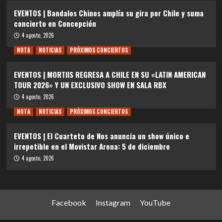
EVENTOS | Bandalos Chinos amplía su gira por Chile y suma
concierto en Concepción
4 agosto, 2026
NOTA
NOTICIAS
PRÓXIMOS CONCIERTOS
EVENTOS | MORTIIS REGRESA A CHILE EN SU «LATIN AMERICAN
TOUR 2026» Y UN EXCLUSIVO SHOW EN SALA RBX
4 agosto, 2026
NOTA
NOTICIAS
PRÓXIMOS CONCIERTOS
EVENTOS | El Cuarteto de Nos anuncia un show único e
irrepetible en el Movistar Arena: 5 de diciembre
4 agosto, 2026
Facebook
Instagram
YouTube