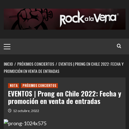
Saltar
al
contenido
Menú
principal
INICIO
PRÓXIMOS CONCIERTOS
EVENTOS | PRONG EN CHILE 2022: FECHA Y
PROMOCIÓN EN VENTA DE ENTRADAS
NOTA
PRÓXIMOS CONCIERTOS
EVENTOS | Prong en Chile 2022: Fecha y
promoción en venta de entradas
12 octubre, 2022