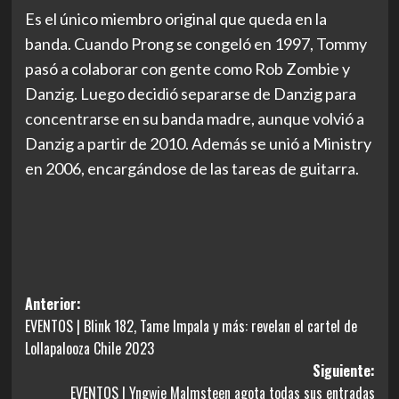
Es el único miembro original que queda en la
banda. Cuando Prong se congeló en 1997, Tommy
pasó a colaborar con gente como Rob Zombie y
Danzig. Luego decidió separarse de Danzig para
concentrarse en su banda madre, aunque volvió a
Danzig a partir de 2010. Además se unió a Ministry
en 2006, encargándose de las tareas de guitarra.
Navegación
Anterior:
EVENTOS | Blink 182, Tame Impala y más: revelan el cartel de
de
Lollapalooza Chile 2023
entradas
Siguiente:
EVENTOS | Yngwie Malmsteen agota todas sus entradas