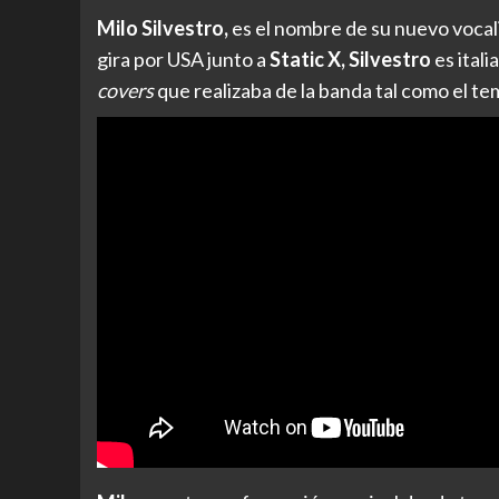
Milo Silvestro,
es el nombre de su nuevo vocalis
gira por USA junto a
Static X, Silvestro
es ital
covers
que realizaba de la banda tal como el t