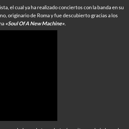
ta, el cual ya ha realizado conciertos con la banda en su
iano, originario de Roma y fue descubierto gracias a los
ema
«Soul Of A New Machine»
.