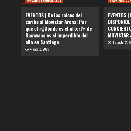
PRÓXIMOS CONCIERTOS
PRÓXIMOS CO
EVENTOS | De las raíces del
EVENTOS |
caribe al Movistar Arena: Por
DISPONIBL
qué el «¿Dónde es el after?» de
CONCIERTO
Rawayana es el imperdible del
MOVISTAR 
año en Santiago
4 agosto, 202
4 agosto, 2026