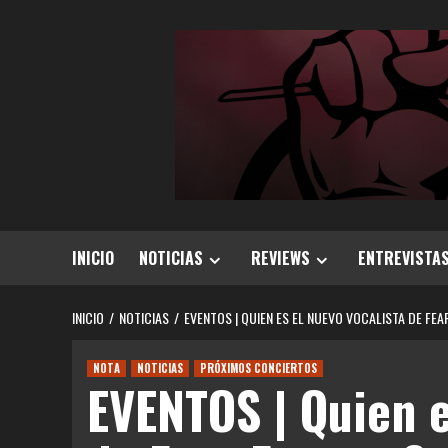
Saltar
al
contenido
INICIO
NOTICIAS
REVIEWS
ENTREVISTA
INICIO
NOTICIAS
EVENTOS | QUIEN ES EL NUEVO VOCALISTA DE FE
NOTA
NOTICIAS
PRÓXIMOS CONCIERTOS
EVENTOS | Quien e