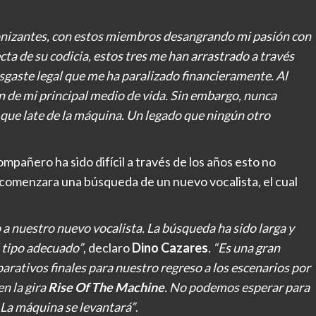
nizantes, con estos miembros desangrando mi pasión con
a de su codicia, estos tres me han arrastrado a través
desgaste legal que me ha paralizado financieramente. Al
 de mi principal medio de vida. Sin embargo, nunca
que late de la máquina. Un legado que ningún otro
mpañero ha sido difícil a través de los años esto no
 comenzara una búsqueda de un nuevo vocalista, el cual
a nuestro nuevo vocalista. La búsqueda ha sido larga y
l tipo adecuado”
, declaro
Dino Cazares
.
“Es una gran
rativos finales para nuestro regreso a los escenarios por
en la gira
Rise Of The Machine
. No podemos esperar para
. La máquina se levantará”
.