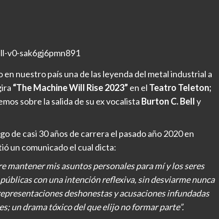
en nuestro país una de las leyenda del metal industrial a
gira
“The Machine Will Rise 2023”
en el
Teatro Teleton;
mos sobre la salida de su ex vocalista
Burton C. Bell
y
ego de casi 30 años de carrera el pasado año 2020 en
ió un comunicado el cual dicta:
re mantener mis asuntos personales para mí y los seres
públicas con una intención reflexiva, sin desviarme nunca
de representaciones deshonestas y acusaciones infundadas
; un drama tóxico del que elijo no formar parte”.