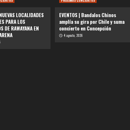
NCIERTOS
PRÓXIMOS CONCIERTOS
 NUEVAS LOCALIDADES
EVENTOS | Bandalos Chinos
ES PARA LOS
amplía su gira por Chile y suma
S DE RAWAYANA EN
concierto en Concepción
ARENA
4 agosto, 2026
6