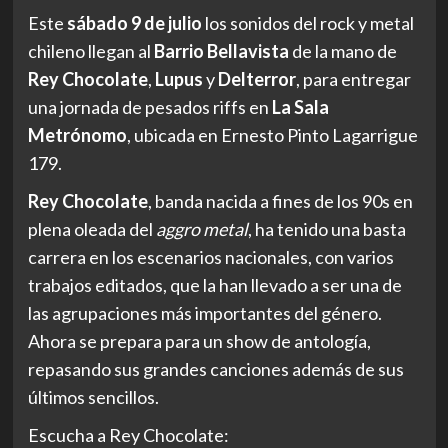
Este
sábado 9 de julio
los sonidos del rock y metal
chileno llegan al
Barrio Bellavista
de la mano de
Rey Chocolate
,
Lupus
y
Delterror
, para entregar
una jornada de pesados riffs en
La Sala
Metrónomo
, ubicada en Ernesto Pinto Lagarrigue
179.
Rey Chocolate
, banda nacida a fines de los 90s en
plena oleada del
aggro metal
, ha tenido una basta
carrera en los escenarios nacionales, con varios
trabajos editados, que la han llevado a ser una de
las agrupaciones más importantes del género.
Ahora se prepara para un show de antología,
repasando sus grandes canciones además de sus
últimos sencillos.
Escucha a Rey Chocolate: