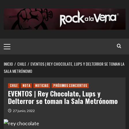
Saltar
al
contenido
Menú
principal
INICIO
CHILE
EVENTOS | REY CHOCOLATE, LUPS Y DELTERROR SE TOMAN LA
SALA METRÓNOMO
CHILE
NOTA
NOTICIAS
PRÓXIMOS CONCIERTOS
EVENTOS | Rey Chocolate, Lups y
Delterror se toman la Sala Metrónomo
27 junio, 2022