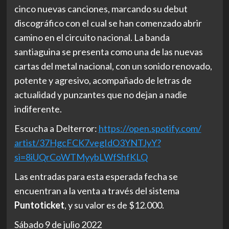
cinco nuevas canciones, marcando su debut
discográfico con el cual se han comenzado abrir
camino en el circuito nacional. La banda
santiaguina se presenta como una de las nuevas
cartas del metal nacional, con un sonido renovado,
potente y agresivo, acompañado de letras de
actualidad y punzantes que no dejan a nadie
indiferente.
Escucha a Delterror:
https://open.spotify.com/
artist/37HgcFCK7vegIdO3YNTJyY?
si=8iUQrCoWTMyybLWfShfKLQ
Las entradas para esta esperada fecha se
encuentran a la venta a través del sistema
Puntoticket
, y su valor es de $12.000.
Sábado 9 de julio 2022