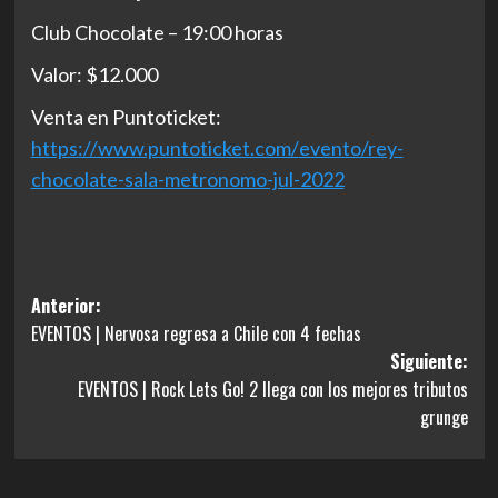
Club Chocolate – 19:00 horas
Valor: $12.000
Venta en Puntoticket:
https://www.puntoticket.com/
evento/rey-
chocolate-sala-
metronomo-jul-2022
Navegación
Anterior:
EVENTOS | Nervosa regresa a Chile con 4 fechas
de
Siguiente:
entradas
EVENTOS | Rock Lets Go! 2 llega con los mejores tributos
grunge