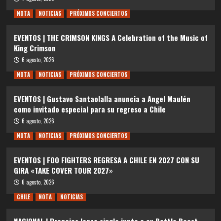
NOTA
NOTICIAS
PRÓXIMOS CONCIERTOS
EVENTOS | THE CRIMSON KINGS A Celebration of the Music of
King Crimson
6 agosto, 2026
NOTA
NOTICIAS
PRÓXIMOS CONCIERTOS
EVENTOS | Gustavo Santaolalla anuncia a Angel Maulén
como invitado especial para su regreso a Chile
6 agosto, 2026
NOTA
NOTICIAS
PRÓXIMOS CONCIERTOS
EVENTOS | FOO FIGHTERS REGRESA A CHILE EN 2027 CON SU
GIRA «TAKE COVER TOUR 2027»
6 agosto, 2026
CHILE
NOTA
NOTICIAS
NACIONAL | Pronoias lanza single junto a ex Battle Beast