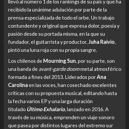
llevó al número 1 de los rankings de su país y que ha
recibido la unánime adulación por parte de la
prensa especializada de todo el orbe. Un trabajo
contundente y original que expresa dolor, poesía y
pasión desde su portada misma, en la que su
fundador, el guitarrista y productor,
Juha Raivio
,
pintó una luna roja con su propia sangre.
Los chilenos de
Mourning Sun
, por su parte, son
una banda de
avant-garde doom
metal atmosférico
formada a fines del 2013. Liderados por
Ana
Carolina
en las voces, han cosechado excelentes
críticas con su propuesta musical, editando hasta
la fecha varios EP y una larga duración
titulado
Último Exhalario
, lanzado en 2016. A
través de su música, emprenden un viaje sonoro
que pasea por distintos lugares del extremo sur