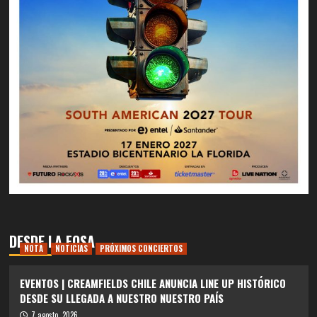
DESDE LA FOSA
NOTA
NOTICIAS
PRÓXIMOS CONCIERTOS
EVENTOS | CREAMFIELDS CHILE ANUNCIA LINE UP HISTÓRICO
DESDE SU LLEGADA A NUESTRO NUESTRO PAÍS
7 agosto, 2026