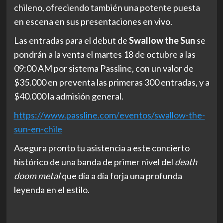
chileno, ofreciendo también una potente puesta
en escena en sus presentaciones en vivo.
Las entradas para el debut de
Swallow the Sun
se
pondrán a la venta el martes 18 de octubre a las
09:00 AM por sistema Passline, con un valor de
$35.000 en preventa las primeras 300 entradas, y a
$40.000 la admisión general.
https://www.passline.com/
eventos/swallow-the-
sun-en-
chile
Asegura pronto tu asistencia a este concierto
histórico de una banda de primer nivel del
death
doom metal
que día a día forja una profunda
leyenda en el estilo.