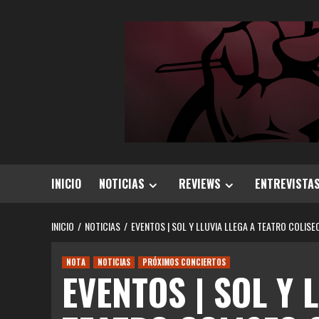
Saltar
al
contenido
INICIO
NOTICIAS
REVIEWS
ENTREVISTA
INICIO
NOTICIAS
EVENTOS | SOL Y LLUVIA LLEGA A TEATRO COLIS
NOTA
NOTICIAS
PRÓXIMOS CONCIERTOS
EVENTOS | SOL Y 