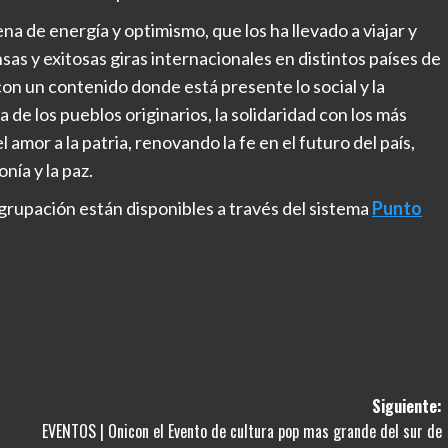
ena de energía y optimismo, que los ha llevado a viajar y
sas y exitosas giras internacionales en distintos países de
n un contenido donde está presente lo social y la
 de los pueblos originarios, la solidaridad con los más
amor a la patria, renovando la fe en el futuro del país,
nía y la paz.
grupación están disponibles a través del sistema
Punto
Siguiente:
EVENTOS | Onicon el Evento de cultura pop mas grande del sur de