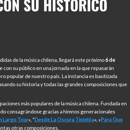
CON SU HISTÓRICO
didas de la música chilena, llegará este próximo
6 de
 con su público en una jornada en la que repasarán
ro popular de nuestro país. La instancia es bautizada
asando su historia y todas las grandes composiciones que
paciones más populares de la música chilena. Fundada en
 ido consagrándose gracias a himnos generacionales
n Largo Tour
«, “
Desde La Oscura Tiniebla
«, «
Para Que
tantas otras composiciones.