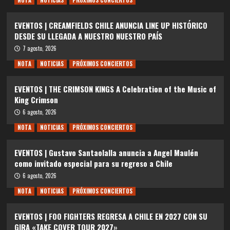
EVENTOS | CREAMFIELDS CHILE ANUNCIA LINE UP HISTÓRICO
DESDE SU LLEGADA A NUESTRO NUESTRO PAÍS
7 agosto, 2026
NOTA
NOTICIAS
PRÓXIMOS CONCIERTOS
EVENTOS | THE CRIMSON KINGS A Celebration of the Music of
King Crimson
6 agosto, 2026
NOTA
NOTICIAS
PRÓXIMOS CONCIERTOS
EVENTOS | Gustavo Santaolalla anuncia a Angel Maulén
como invitado especial para su regreso a Chile
6 agosto, 2026
NOTA
NOTICIAS
PRÓXIMOS CONCIERTOS
EVENTOS | FOO FIGHTERS REGRESA A CHILE EN 2027 CON SU
GIRA «TAKE COVER TOUR 2027»