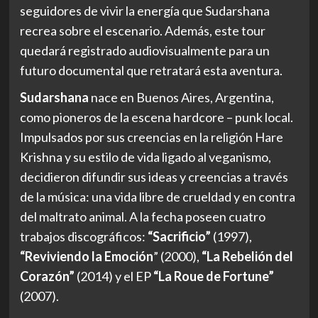
seguidores de vivir la energía que Sudarshana
recrea sobre el escenario. Además, este tour
quedará registrado audiovisualmente para un
futuro documental que retratará esta aventura.
Sudarshana
nace en Buenos Aires, Argentina,
como pioneros de la escena hardcore – punk local.
Impulsados por sus creencias en la religión Hare
Krishna y su estilo de vida ligado al veganismo,
decidieron difundir sus ideas y creencias a través
de la música: una vida libre de crueldad y en contra
del maltrato animal. A la fecha poseen cuatro
trabajos discográficos:
“Sacrificio”
(1997),
“Reviviendo la Emoción
” (2000),
“La Rebelión del
Corazón”
(2014) y el EP
“La Roue de Fortune”
(2007).