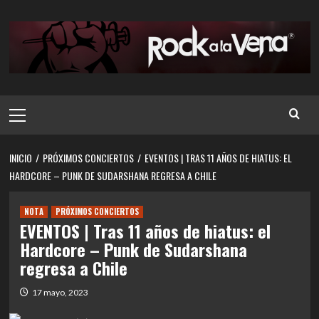
Saltar
al
contenido
Menú
principal
INICIO
PRÓXIMOS CONCIERTOS
EVENTOS | TRAS 11 AÑOS DE HIATUS: EL
HARDCORE – PUNK DE SUDARSHANA REGRESA A CHILE
NOTA
PRÓXIMOS CONCIERTOS
EVENTOS | Tras 11 años de hiatus: el
Hardcore – Punk de Sudarshana
regresa a Chile
17 mayo, 2023