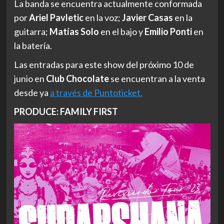
La banda se encuentra actualmente conformada
por
Ariel Pavletic
en la voz;
Javier Casas
en la
guitarra;
Matías Solo
en el bajo y
Emilio Ponti
en
la batería.
Las entradas para este show del próximo 10 de
junio en
Club Chocolate
se encuentran a la venta
desde ya
a través de Puntoticket.
PRODUCE: FAMILY FIRST