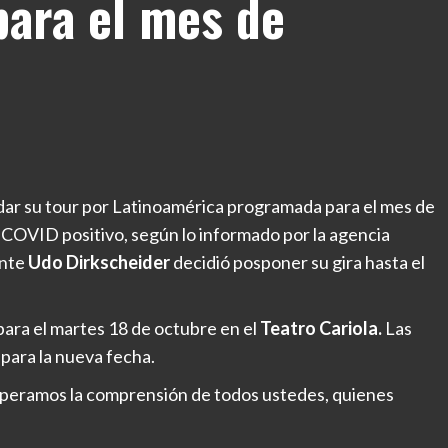
para el mes de
ar su tour por Latinoamérica programada para el mes de
 COVID positivo, según lo informado por la agencia
ente
Udo Dirkscheider
decidió posponer su gira hasta el
ara el martes 18 de octubre en el
Teatro Cariola.
Las
para la nueva fecha.
peramos la comprensión de todos ustedes, quienes