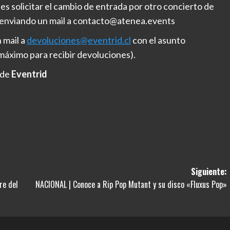
es solicitar el cambio de entrada por otro concierto de
 enviando un mail a contacto@atenea.events
 mail a
devoluciones@eventrid.cl
con el asunto
o máximo para recibir devoluciones).
 de
Eventrid
Siguiente:
re del
NACIONAL | Conoce a Rip Pop Mutant y su disco «Fluxus Pop»