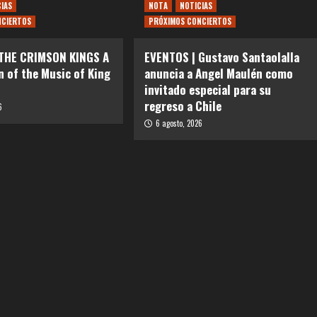
CIAS
NOTA
NOTICIAS
NCIERTOS
PRÓXIMOS CONCIERTOS
 THE CRIMSON KINGS A
EVENTOS | Gustavo Santaolalla
n of the Music of King
anuncia a Angel Maulén como
invitado especial para su
regreso a Chile
6
6 agosto, 2026