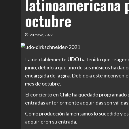
latinoamericana 
octubre
24 mayo, 2022
Lamentablemente
UDO
ha tenido que reagend
junio, debido a que uno de sus músicos ha dado
encargada de la gira. Debido a este inconveni
mes de octubre.
El concierto en Chile ha quedado programado p
entradas anteriormente adquiridas son válidas 
Como producción lamentamos lo sucedido y es
adquirieron su entrada.