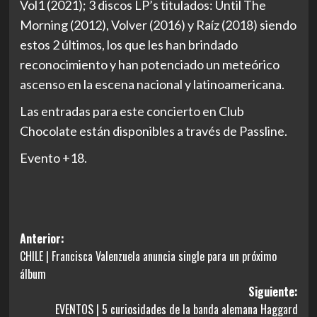
Vol1 (2021); 3 discos LP’s titulados: Until The
Morning (2012), Volver (2016) y Raíz (2018) siendo
estos 2 últimos, los que les han brindado
reconocimiento y han potenciado un meteórico
ascenso en la escena nacional y latinoamericana.
Las entradas para este concierto en Club
Chocolate están disponibles a través de Passline.
Evento +18.
Navegación
Anterior:
CHILE | Francisca Valenzuela anuncia single para un próximo
de
álbum
entradas
Siguiente:
EVENTOS | 5 curiosidades de la banda alemana Haggard