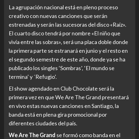
La agrupación nacional está en pleno proceso
creativo con nuevas canciones que serán
estrenadas y serán las sucesoras del disco «Raíz».
El cuarto disco tendrá por nombre «El niño que
vivía entre las sobras», será una placa doble donde
la primera parte se estranará en junio y el resto en
el segundo semestre de este año, donde ya se ha
publicado los singles ‘Sombras’, ‘El mundo se
termina’ y ´Refugio’.
El show agendado en Club Chocolate será la
primera vez en que We Are The Grand presentará
en vivo estas nuevas canciones en Santiago, la
banda está en plena gira promocional por
diferentes ciudades del país.
We Are The Grand
se formó como banda en el