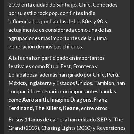
2009 en la ciudad de Santiago, Chile. Conocidos
por su estilo rock pop, con tintes indie
influenciados por bandas de los 80»s y 90´s,
actualmente es considerada como una de las
agrupaciones mas importantes de la ultima
generación de músicos chilenos.
A la fecha han participado en importantes
festivales como Ritual Fest, Frontera y
Lollapalooza, además han girado por Chile, Perú,
Méxi
co,
Inglaterra y Estados Unidos. También, han
compartido escenario con importantes bandas
como
Aerosmith, Imagine Dragons, Franz
Ferdinand, The Killers, Keane,
entre otros.
En sus 14 años de carrera han editado 3 EP´s: The
Grand (2009), Chasing Lights (2010) y Reversiones