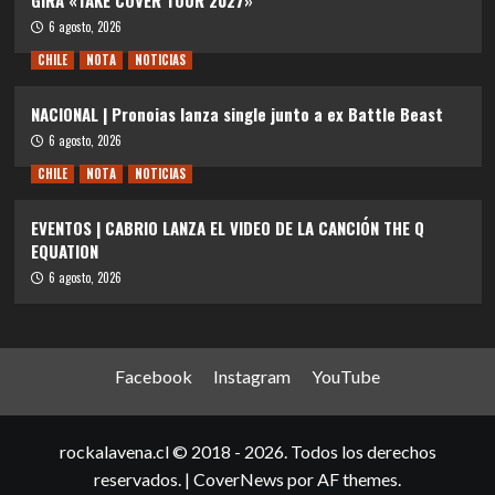
6 agosto, 2026
CHILE
NOTA
NOTICIAS
NACIONAL | Pronoias lanza single junto a ex Battle Beast
6 agosto, 2026
CHILE
NOTA
NOTICIAS
EVENTOS | CABRIO LANZA EL VIDEO DE LA CANCIÓN THE Q
EQUATION
6 agosto, 2026
Facebook
Instagram
YouTube
rockalavena.cl © 2018 - 2026. Todos los derechos
reservados.
|
CoverNews
por AF themes.