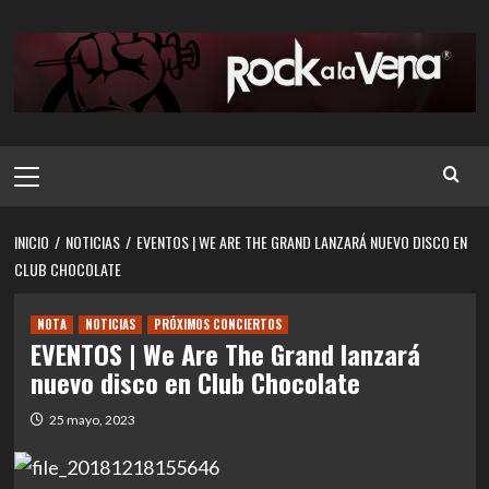
Saltar
al
contenido
Menú
principal
INICIO
NOTICIAS
EVENTOS | WE ARE THE GRAND LANZARÁ NUEVO DISCO EN
CLUB CHOCOLATE
NOTA
NOTICIAS
PRÓXIMOS CONCIERTOS
EVENTOS | We Are The Grand lanzará
nuevo disco en Club Chocolate
25 mayo, 2023