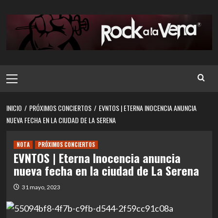
Saltar
al
contenido
Menú
principal
INICIO
PRÓXIMOS CONCIERTOS
EVNTOS | ETERNA INOCENCIA ANUNCIA
NUEVA FECHA EN LA CIUDAD DE LA SERENA
NOTA
PRÓXIMOS CONCIERTOS
EVNTOS | Eterna Inocencia anuncia
nueva fecha en la ciudad de La Serena
31 mayo, 2023