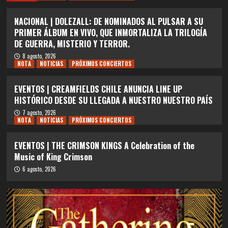
NACIONAL | DOLEZALL: DE NOMINADOS AL PULSAR A SU
PRIMER ÁLBUM EN VIVO, QUE INMORTALIZA LA TRILOGÍA
DE GUERRA, MISTERIO Y TERROR.
8 agosto, 2026
NOTA
NOTICIAS
PRÓXIMOS CONCIERTOS
EVENTOS | CREAMFIELDS CHILE ANUNCIA LINE UP
HISTÓRICO DESDE SU LLEGADA A NUESTRO NUESTRO PAÍS
7 agosto, 2026
NOTA
NOTICIAS
PRÓXIMOS CONCIERTOS
EVENTOS | THE CRIMSON KINGS A Celebration of the
Music of King Crimson
6 agosto, 2026