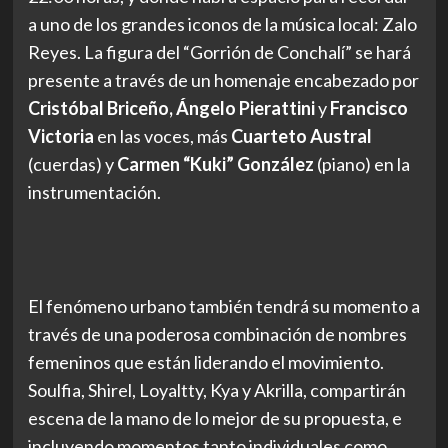
a uno de los grandes iconos de la música local: Zalo
Reyes. La figura del “Gorrión de Conchalí” se hará
presente a través de un homenaje encabezado por
Cristóbal Briceño, Ángelo Pierattini
y
Francisco
Victoria
en las voces, más
Cuarteto Austral
(cuerdas) y
Carmen “Kuki” González
(piano) en la
instrumentación.
El fenómeno urbano también tendrá su momento a
través de una poderosa combinación de nombres
femeninos que están liderando el movimiento.
Soulfia, Shirel, Loyaltty, Kya y Akrilla, compartirán
escena de la mano de lo mejor de su propuesta, e
incluyendo momentos tanto individuales como