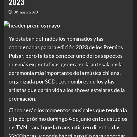
2023
30 mayo, 2023
Ya estaban definidos los nominados y las
coordenadas para la edición 2023 de los Premios
Pulsar, pero faltaba conocer uno de los aspectos
que más expectativas genera en la antesala de la
ceremonia más importante de la música chilena,
organizada por SCD: Los nombres de los y las
artistas que darán vida a los shows estelares de la
premiación.
Cinco serán los momentos musicales que tendrá la
cita del próximo domingo 4 de junio en los estudios
de TVN, canal que la transmitirá en directo a las
22:00 horas, y donde habrá espacio para recordar