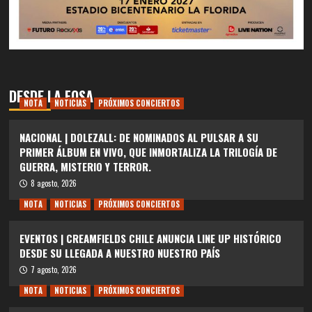
DESDE LA FOSA
NOTA
NOTICIAS
PRÓXIMOS CONCIERTOS
NACIONAL | DOLEZALL: DE NOMINADOS AL PULSAR A SU
PRIMER ÁLBUM EN VIVO, QUE INMORTALIZA LA TRILOGÍA DE
GUERRA, MISTERIO Y TERROR.
8 agosto, 2026
NOTA
NOTICIAS
PRÓXIMOS CONCIERTOS
EVENTOS | CREAMFIELDS CHILE ANUNCIA LINE UP HISTÓRICO
DESDE SU LLEGADA A NUESTRO NUESTRO PAÍS
7 agosto, 2026
NOTA
NOTICIAS
PRÓXIMOS CONCIERTOS