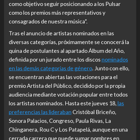
como objetivo seguir posicionando a los Pulsar
como los premios más representativos y
consagrados de nuestra música”.
Tras el anuncio de artistas nominados en las
diversas categorías, próximamente se conocerá la
quina de postulantes al apartado Álbum del Año,
definida por un jurado entre los discos
nominados
en las demás categorías de género
. Junto con ello,
se encuentran abiertas las votaciones para el
premio Artista del Público, decidido por la propia
audiencia mediante votación popular entre todos
los artistas nominados. Hasta este jueves 18,
las
preferencias las lideraban
Cristóbal Briceño,
Sonora Palacios, Congreso, Paula Rivas, La
Chinganera, Rou C y Los Patapelá, aunque en una
cerrada carrera que puede sumar nombres en