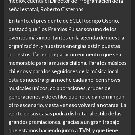
medio», cuenta el Director de Programación de la
señal estatal, Roberto Cisternas.
En tanto, el presidente de SCD, Rodrigo Osorio,
destacó que “los Premios Pulsar son uno de los
eventos más importantes en la agenda de nuestra
organización, y nuestras energías están puestas
por estos días en preparar un encuentro que sea
memorable para la música chilena. Para los músicos
chilenos y para los seguidores de la música local
ésta es nuestra gran noche cada año, con shows
musicales únicos, colaboraciones, cruces de
generaciones y de estilos que no se dan en ningún
otro escenario, y esta vez eso volverá a notarse. La
gente en sus casas podrá disfrutar al estilo de las
grandes premiaciones, gracias a un gran trabajo
que estamos haciendo junto a TVN, y que tiene