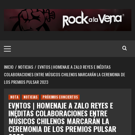
Saltar
al
contenido
Menú
principal
INICIO
NOTICIAS
EVNTOS | HOMENAJE A ZALO REYES E INÉDITAS
COLABORACIONES ENTRE MÚSICOS CHILENOS MARCARÁN LA CEREMONIA DE
LOS PREMIOS PULSAR 2023
NOTA
NOTICIAS
PRÓXIMOS CONCIERTOS
EVNTOS | HOMENAJE A ZALO REYES E
INÉDITAS COLABORACIONES ENTRE
MÚSICOS CHILENOS MARCARÁN LA
CEREMONIA DE LOS PREMIOS PULSAR