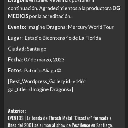
continuación. Agradecimientos a la productora
DG
MEDIOS
por la acreditación.
Evento
: Imagine Dragons: Mercury World Tour
Lugar
: Estadio Bicentenario de La Florida
Ciudad
: Santiago
Fecha
: 07 de marzo, 2023
Fotos
: Patricio Aliaga ©
[Best_Wordpress_Gallery id=»146″
gal_title=»Imagine Dragons»]
Navegación
Anterior:
EVENTOS | La banda de Thrash Metal “Disaster” formada a
de
fines del 2001 se suman al show de Pestilence en Santiago.