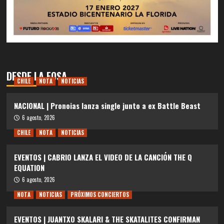
DESDE LA FOSA
CHILE
NOTA
NOTICIAS
NACIONAL | Pronoias lanza single junto a ex Battle Beast
6 agosto, 2026
CHILE
NOTA
NOTICIAS
EVENTOS | CABRIO LANZA EL VIDEO DE LA CANCIÓN THE Q
EQUATION
6 agosto, 2026
NOTA
NOTICIAS
PRÓXIMOS CONCIERTOS
EVENTOS | JUANTXO SKALARI & THE SKATALITES CONFIRMAN