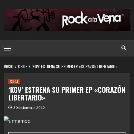
Saltar
al
contenido
Menú
principal
INICIO
CHILE
‘KGV’ ESTRENA SU PRIMER EP «CORAZÓN LIBERTARIO»
CHILE
‘KGV’ ESTRENA SU PRIMER EP «CORAZÓN
LIBERTARIO»
30 diciembre, 2019