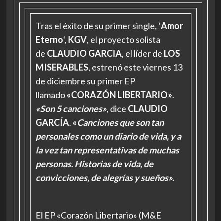
Tras el éxito de su primer single, ‘
Amor
Eterno
‘,
KGV
, el proyecto solista
de
CLAUDIO GARCIA
, el líder de
LOS
MISERABLES
, estrenó este viernes 13
de diciembre su primer EP
llamado
«CORAZÓN LIBERTARIO»
.
«Son 5 canciones»
, dice
CLAUDIO
GARCÍA
.
«
Canciones que son tan
personales como un diario de vida, y a
la vez tan representativas de muchas
personas. Historias de vida, de
convicciones, de alegrías y sueños».
El EP «Corazón Libertario» (M&E