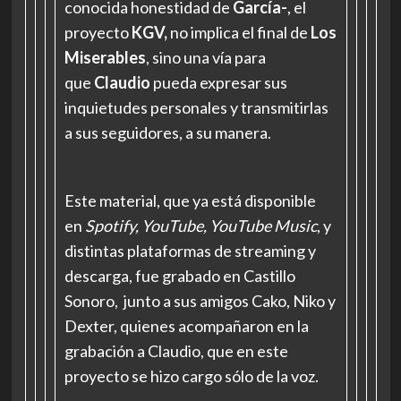
conocida honestidad de
García-
, el
proyecto
KGV,
no implica el final de
Los
Miserables
, sino una vía para
que
Claudio
pueda expresar sus
inquietudes personales y transmitirlas
a sus seguidores, a su manera.
Este material, que ya está disponible
en
Spotify, YouTube, YouTube Music
, y
distintas plataformas de streaming y
descarga, fue grabado en Castillo
Sonoro, junto a sus amigos Cako, Niko y
Dexter, quienes acompañaron en la
grabación a Claudio, que en este
proyecto se hizo cargo sólo de la voz.