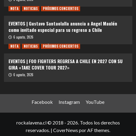
NOTA
NOTICIAS
PRÓXIMOS CONCIERTOS
EVENTOS | Gustavo Santaolalla anuncia a Angel Maulén
como invitado especial para su regreso a Chile
6 agosto, 2026
NOTA
NOTICIAS
PRÓXIMOS CONCIERTOS
EVENTOS | FOO FIGHTERS REGRESA A CHILE EN 2027 CON SU
GIRA «TAKE COVER TOUR 2027»
6 agosto, 2026
Facebook
Instagram
YouTube
rockalavena.cl © 2018 - 2026. Todos los derechos
reservados.
|
CoverNews
por AF themes.