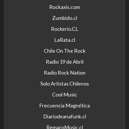
Rockaxis.com
Zumbido.cl
Rockerio.CL
LaRata.cl
Chile On The Rock
Radio 19 de Abril
Radio Rock Nation
Solo Artistas Chilenos
Cool Music
Frecuencia Magnética
Diariodeanafunk.cl
RemaroMusic.cl