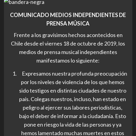
COMUNICADO
MEDIOS INDEPENDIENTES DE
PRENSA
MÚSICA
Frente a los gravísimos hechos acontecidos en
Chile desde el viernes 18 de octubre de 2019, los
medios de prensa musical independientes
manifestamos lo siguiente:
Expresamos nuestra profunda preocupación
por los niveles de violencia de los que hemos
sido testigos en distintas ciudades de nuestro
país. Colegas nuestros, incluso, han estado en
peligro al ejercer sus labores periodísticas,
bajo el deber de informar a la ciudadanía. Esto
pone en riesgo la vida de las personas y ya
hemos lamentado muchas muertes en estos