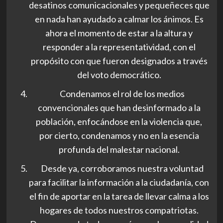
desatinos comunicacionales y pequeñeces que
en nada han ayudado a calmar los ánimos. Es
ahora el momento de estar a la altura y
responder a la representatividad, con el
propósito con que fueron designados a través
del voto democrático.
Condenamos el rol de los medios
convencionales que han desinformado a la
población, enfocándose en la violencia que,
por cierto, condenamos y no en la esencia
profunda del malestar nacional.
Desde ya, corroboramos nuestra voluntad
para facilitar la información a la ciudadanía, con
el fin de aportar en la tarea de llevar calma a los
hogares de todos nuestros compatriotas.