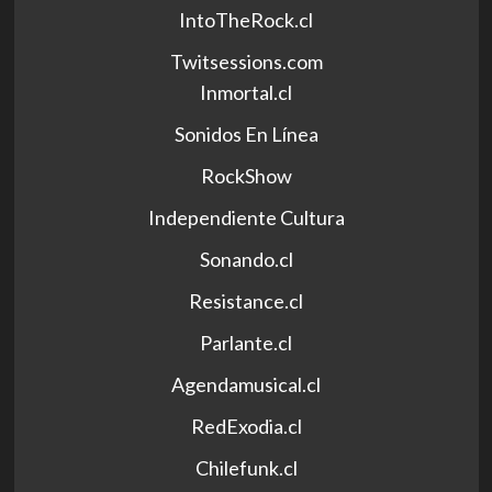
IntoTheRock.cl
Twitsessions.com
Inmortal.cl
Sonidos En Línea
RockShow
Independiente Cultura
Sonando.cl
Resistance.cl
Parlante.cl
Agendamusical.cl
RedExodia.cl
Chilefunk.cl