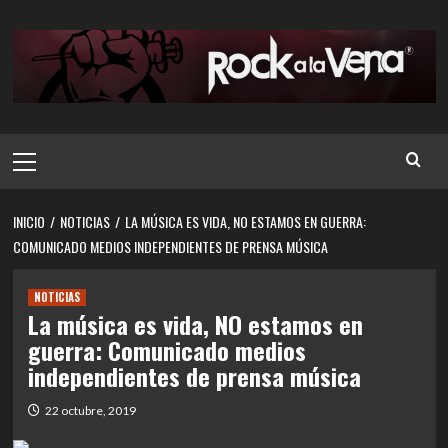
Saltar
al
contenido
Menú
principal
INICIO
NOTICIAS
LA MÚSICA ES VIDA, NO ESTAMOS EN GUERRA:
COMUNICADO MEDIOS INDEPENDIENTES DE PRENSA MÚSICA
NOTICIAS
La música es vida, NO estamos en
guerra: Comunicado medios
independientes de prensa música
22 octubre, 2019