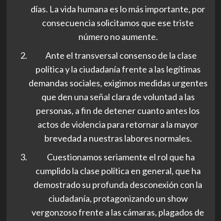
días. La vida humana es lo más importante, por
consecuencia solicitamos que ese triste
número no aumente.
Ante el transversal consenso de la clase
política y la ciudadanía frente a las legítimas
demandas sociales, exigimos medidas urgentes
que den una señal clara de voluntad a las
personas, a fin de detener cuanto antes los
actos de violencia para retornar a la mayor
brevedad a nuestras labores normales.
Cuestionamos seriamente el rol que ha
cumplido la clase política en general, que ha
demostrado su profunda desconexión con la
ciudadanía, protagonizando un show
vergonzoso frente a las cámaras, plagados de