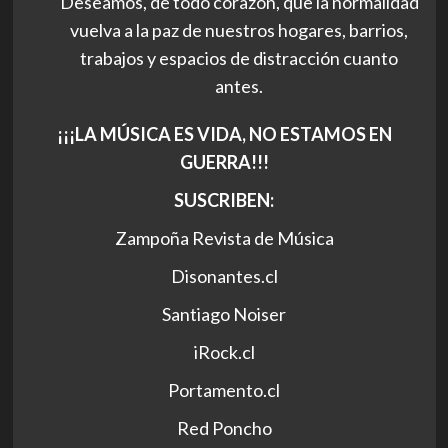
Deseamos, de todo corazón, que la normalidad
vuelva a la paz de nuestros hogares, barrios,
trabajos y espacios de distracción cuanto
antes.
¡¡¡LA MÚSICA ES VIDA, NO ESTAMOS EN
GUERRA!!!
SUSCRIBEN:
Zampoña Revista de Música
Disonantes.cl
Santiago Noiser
iRock.cl
Portamento.cl
Red Poncho