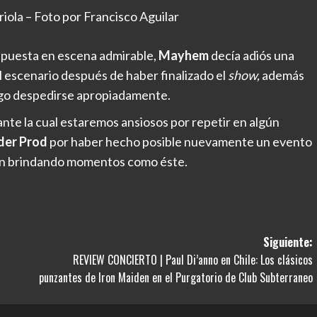
ola – Foto por Francisco Aguilar
a puesta en escena admirable,
Mayhem
decía adiós una
l escenario después de haber finalizado el
show,
además
uego despedirse apropiadamente.
te la cual estaremos ansiosos por repetir en algún
der Prod
por haber hecho posible nuevamente un evento
an brindando momentos como éste.
Siguiente:
REVIEW CONCIERTO | Paul Di’anno en Chile: Los clásicos
punzantes de Iron Maiden en el Purgatorio de Club Subterraneo