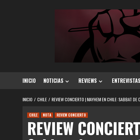
Saltar
al
contenido
INICIO
NOTICIAS
REVIEWS
ENTREVISTA
INICIO
CHILE
REVIEW CONCIERTO | MAYHEM EN CHILE: SABBAT DE 
CHILE
NOTA
REVIEW CONCIERTO
REVIEW CONCIERT