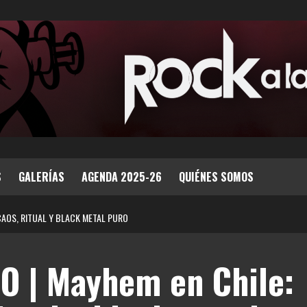
S
GALERÍAS
AGENDA 2025-26
QUIÉNES SOMOS
CAOS, RITUAL Y BLACK METAL PURO
O | Mayhem en Chile: