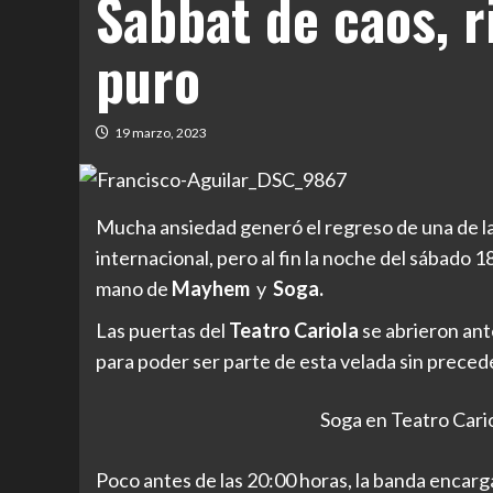
Sabbat de caos, r
puro
19 marzo, 2023
Mucha ansiedad generó el regreso de una de la
internacional, pero al fin la noche del sábado 18
mano de
Mayhem
y
Soga.
Las puertas del
Teatro Cariola
se abrieron ant
para poder ser parte de esta velada sin preced
Soga en Teatro Cario
Poco antes de las 20:00 horas, la banda encarg