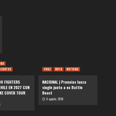
IAS
CIERTOS
CHILE
NOTA
NOTICIAS
OO FIGHTERS
NACIONAL | Pronoias lanza
HILE EN 2027 CON
single junto a ex Battle
AKE COVER TOUR
Beast
6 agosto, 2026
6