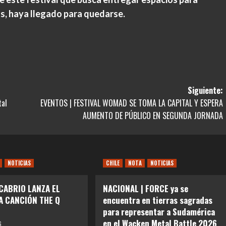
s, haya llegado para quedarse.
Siguiente:
tal
EVENTOS | FESTIVAL WOMAD SE TOMA LA CAPITAL Y ESPERA
AUMENTO DE PÚBLICO EN SEGUNDA JORNADA
NOTICIAS
CHILE
NOTA
NOTICIAS
 CABRIO LANZA EL
NACIONAL | FORCE ya se
LA CANCIÓN THE Q
encuentra en tierras sagradas
para representar a Sudamérica
en el Wacken Metal Battle 2026
6