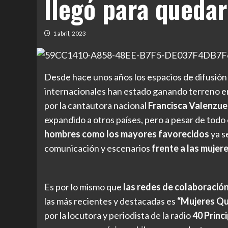
llegó para queda
1 abril, 2023
Desde hace unos años los espacios de difusión
internacionales han estado ganando terreno en
por la cantautora nacional
Francisca Valenzue
expandido a otros países, pero a pesar de todo 
hombres como los mayores favorecidos
ya s
comunicación y escenarios
frente a las mujere
Es por lo mismo que
las redes de colaboració
las más recientes y destacadas es
“Mujeres Q
por la locutora y periodista de la radio
40
Princ