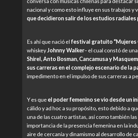
conversa con músicas chilenas para destacar sus
nacional y como esto influye en sus trabajos y 
que decidieron salir de los estudios radiales
Es ahí que nació el
festival gratuito “Mujere
whiskey
Johnny Walker
– el cual constó de una
Shirel, Anto Bosman, Cancamusa y Masquem
sus carreras en el complejo escenario de la
impedimento en el impulso de sus carreras a pes
Y es que
el poder femenino se vio desde un in
cálido y ad hoc a su propósito, esto debido a q
una de las cuatro artistas, así como también la
importancia de la presencia femenina en la indu
aire de cercanía y dinamismo al desarrollo de 