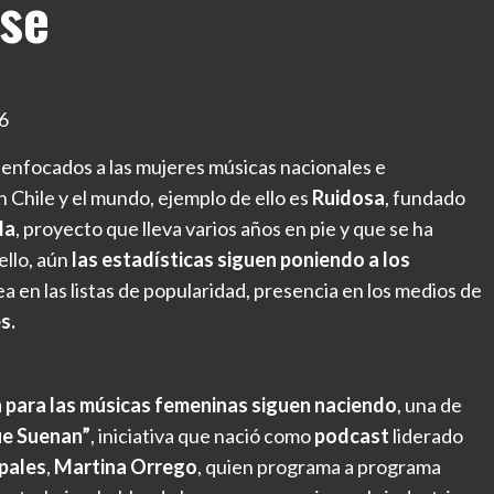
rse
 enfocados a las mujeres músicas nacionales e
 Chile y el mundo, ejemplo de ello es
Ruidosa
, fundado
la
, proyecto que lleva varios años en pie y que se ha
ello, aún
las estadísticas siguen poniendo a los
ea en las listas de popularidad, presencia en los medios de
s.
n para las músicas femeninas siguen naciendo
, una de
ue Suenan”
, iniciativa que nació como
podcast
liderado
ipales
,
Martina Orrego
, quien programa a programa