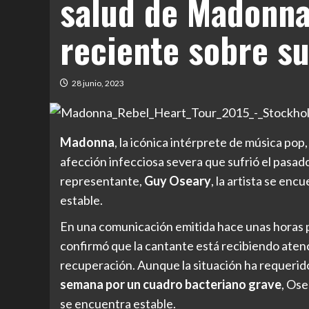
salud de Madonna
reciente sobre s
28 junio, 2023
Madonna
, la icónica intérprete de música po
afección infecciosa severa que sufrió el pasad
representante,
Guy Oseary
, la artista se en
estable.
En una comunicación emitida hace unas horas 
confirmó que la cantante está recibiendo ate
recuperación. Aunque la situación ha requeri
semana por un cuadro bacteriano grave
, Ose
se encuentra estable.