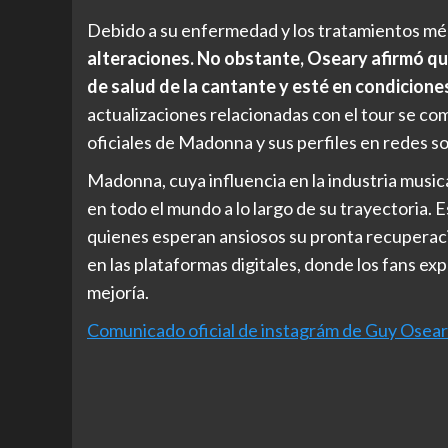
Debido a su enfermedad y los tratamientos m
alteraciones. No obstante, Oseary afirmó qu
de salud de la cantante y esté en condicion
actualizaciones relacionadas con el tour se c
oficiales de Madonna y sus perfiles en redes so
Madonna, cuya influencia en la industria music
en todo el mundo a lo largo de su trayectoria. 
quienes esperan ansiosos su pronta recuperación
en las plataformas digitales, donde los fans e
mejoría.
Comunicado oficial de instagrám de Guy Osea