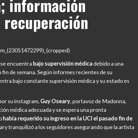
; información
u recuperación
p, se encuentra
bajo supervisión médica
debido a una
o fin de semana. Según informes recientes de su
cuentra bajo constante supervisión médica y su estado es
por su instagram,
Guy Oseary
, portavoz de Madonna,
nción médica adecuada y se espera una pronta
do
había requerido su ingreso en la UCI el pasado fin de
ary tranquilizó a los seguidores asegurando que la artista