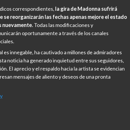
édicos correspondientes,
la gira de Madonna sufrirá
e se reorganizarán las fechas apenas mejore el estado
es nuevamente.
Todas las modificaciones y
omunicarán oportunamente a través de los canales
ciales.
al es innegable, ha cautivado a millones de admiradores
Esta noticia ha generado inquietud entre sus seguidores,
. El aprecio y el respaldo hacia la artista se evidencian
xpresan mensajes de aliento y deseos de una pronta
ry