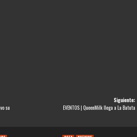
Siguiente:
ivo su
EVENTOS | QueenMilk llega a La Batuta