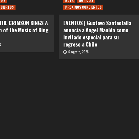
CIAS
NOTA
NOTICIAS
NCIERTOS
PRÓXIMOS CONCIERTOS
 THE CRIMSON KINGS A
EVENTOS | Gustavo Santaolalla
n of the Music of King
anuncia a Angel Maulén como
invitado especial para su
regreso a Chile
6
6 agosto, 2026