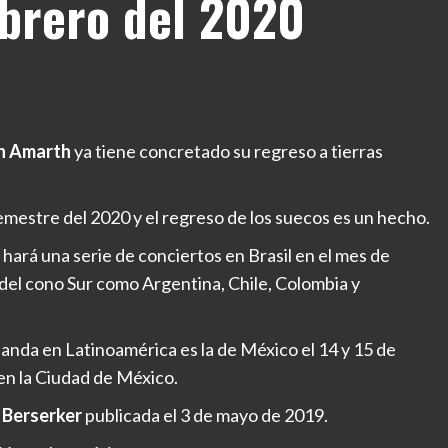
brero del 2020
 Amarth
ya tiene concretado su regreso a tierras
emestre del 2020 y el regreso de los suecos es un hecho.
 hará una serie de conciertos en Brasil en el mes de
 del cono Sur como Argentina, Chile, Colombia y
anda en Latinoamérica es la de México el 14 y 15 de
 en la Ciudad de México.
a
Berserker
publicada el 3 de mayo de 2019.