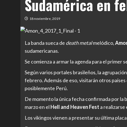
Sudamérica en fe
18 noviembre, 2019
La banda sueca de
death metal
melódico,
Amon
sudamericanas.
Se comienza a armar la agenda para el primer s
Según varios portales brasileños, la agrupación
febrero. Además de eso, visitarán otros países
posiblemente Perú.
De momento la única fecha confirmada por la b
marzo en el
Hell and Heaven Fest
a realizarse
Los vikingos vienen a presentar su última plac