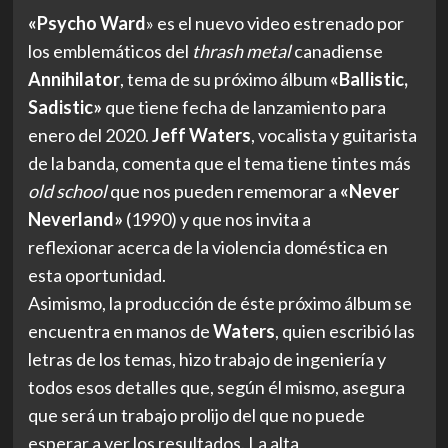
«Psycho Ward
» es el nuevo video estrenado por
los emblemáticos del
thrash metal
canadiense
Annihilator
, tema de su próximo álbum
«Ballistic,
Sadistic»
que tiene fecha de lanzamiento para
enero del 2020.
Jeff Waters
, vocalista y guitarista
de la banda, comenta que el tema tiene tintes más
old school
que nos pueden rememorar a
«Never
Neverland»
(1990) y que nos invita a
reflexionar acerca de la violencia doméstica en
esta oportunidad.
Asimismo, la producción de éste próximo álbum se
encuentra en manos de
Waters
, quien escribió las
letras de los temas, hizo trabajo de ingeniería y
todos esos detalles que, según él mismo, asegura
que será un trabajo prolijo del que no puede
esperar a ver los resultados. La alta