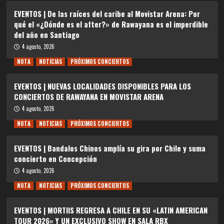
EVENTOS | De las raíces del caribe al Movistar Arena: Por
qué el «¿Dónde es el after?» de Rawayana es el imperdible
del año en Santiago
4 agosto, 2026
NOTA
NOTICIAS
PRÓXIMOS CONCIERTOS
EVENTOS | NUEVAS LOCALIDADES DISPONIBLES PARA LOS
CONCIERTOS DE RAWAYANA EN MOVISTAR ARENA
4 agosto, 2026
NOTA
NOTICIAS
PRÓXIMOS CONCIERTOS
EVENTOS | Bandalos Chinos amplía su gira por Chile y suma
concierto en Concepción
4 agosto, 2026
NOTA
NOTICIAS
PRÓXIMOS CONCIERTOS
EVENTOS | MORTIIS REGRESA A CHILE EN SU «LATIN AMERICAN
TOUR 2026» Y UN EXCLUSIVO SHOW EN SALA RBX