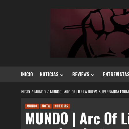
Saltar
al
contenido
INICIO
NOTICIAS
REVIEWS
ENTREVISTA
INICIO
MUNDO
MUNDO | ARC OF LIFE LA NUEVA SUPERBANDA FOR
MUNDO
NOTA
NOTICIAS
MUNDO | Arc Of Li