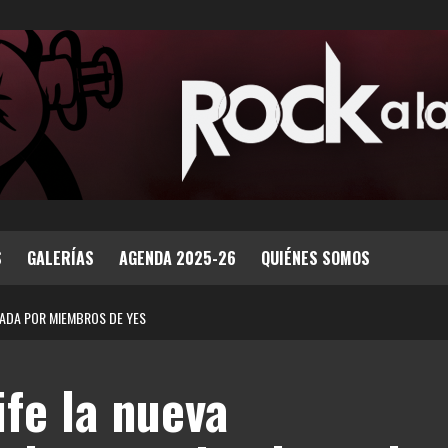
S
GALERÍAS
AGENDA 2025-26
QUIÉNES SOMOS
MADA POR MIEMBROS DE YES
fe la nueva