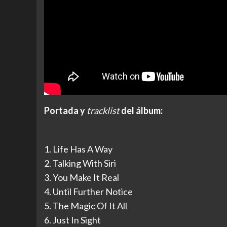
Portada y
tracklist
del álbum:
1. Life Has A Way
2. Talking With Siri
3. You Make It Real
4. Until Further Notice
5. The Magic Of It All
6. Just In Sight