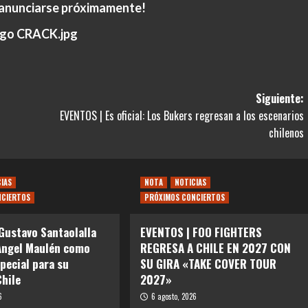
 anunciarse próximamente!
Siguiente:
EVENTOS | Es oficial: Los Bukers regresan a los escenarios
chilenos
CIAS
NOTA
NOTICIAS
NCIERTOS
PRÓXIMOS CONCIERTOS
Gustavo Santaolalla
EVENTOS | FOO FIGHTERS
Angel Maulén como
REGRESA A CHILE EN 2027 CON
special para su
SU GIRA «TAKE COVER TOUR
Chile
2027»
6
6 agosto, 2026