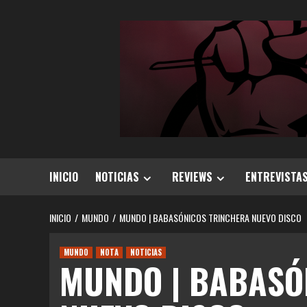
Saltar
al
contenido
INICIO
NOTICIAS
REVIEWS
ENTREVISTA
INICIO
MUNDO
MUNDO | BABASÓNICOS TRINCHERA NUEVO DISCO
MUNDO
NOTA
NOTICIAS
MUNDO | BABASÓ