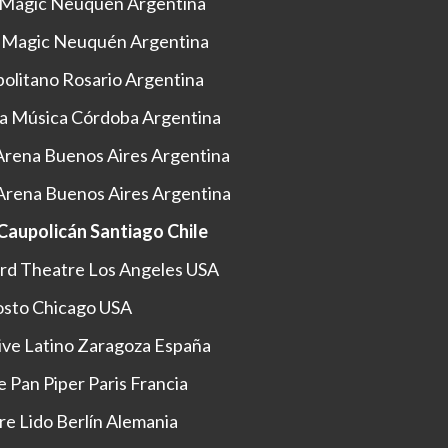
o Magic Neuquén Argentina
o Magic Neuquén Argentina
olitano Rosario Argentina
 la Música Córdoba Argentina
Arena Buenos Aires Argentina
Arena Buenos Aires Argentina
 Caupolicán Santiago Chile
rd Theatre Los Angeles USA
sto Chicago USA
ive Latino Zaragoza España
 Pan Piper Paris Francia
e Lido Berlín Alemania