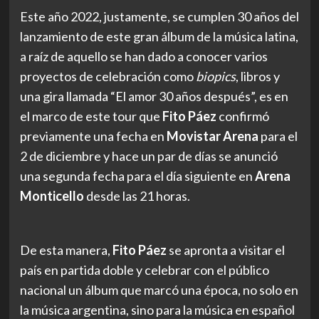
Este año 2022, justamente, se cumplen 30 años del
lanzamiento de este gran álbum de la música latina,
a raíz de aquello se han dado a conocer varios
proyectos de celebración como
biopics
, libros y
una gira llamada “El amor 30 años después”, es en
el marco de este tour que
Fito Páez
confirmó
previamente una fecha en
Movistar Arena
para el
2 de diciembre y hace un par de días se anunció
una segunda fecha para el día siguiente en
Arena
Monticello
desde las 21 horas.
De esta manera,
Fito Páez
se apronta a visitar el
país en partida doble y celebrar con el público
nacional un álbum que marcó una época, no solo en
la música argentina, sino para la música en español