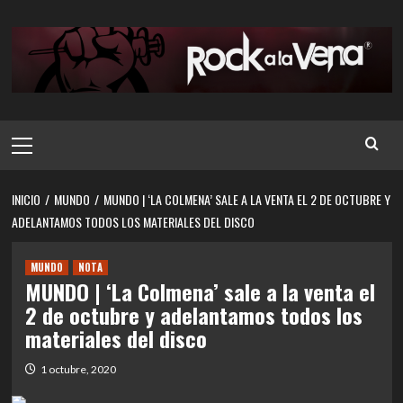
Saltar
al
contenido
Menú
principal
INICIO
MUNDO
MUNDO | ‘LA COLMENA’ SALE A LA VENTA EL 2 DE OCTUBRE Y
ADELANTAMOS TODOS LOS MATERIALES DEL DISCO
MUNDO
NOTA
MUNDO | ‘La Colmena’ sale a la venta el
2 de octubre y adelantamos todos los
materiales del disco
1 octubre, 2020