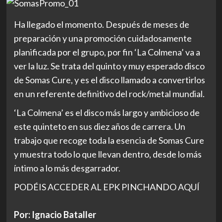
Ha llegado el momento. Después de meses de
preparación y una promoción cuidadosamente
planificada por el grupo, por fin ‘La Colmena’ va a
ver la luz. Se trata del quinto y muy esperado disco
de Somas Cure, y es el disco llamado a convertirlos
en un referente definitivo del rock/metal mundial.
‘La Colmena’ es el disco más largo y ambicioso de
este quinteto en sus diez años de carrera. Un
trabajo que recoge toda la esencia de Somas Cure
y muestra todo lo que llevan dentro, desde lo más
íntimo a lo más desgarrador.
PODÉIS ACCEDER AL EPK PINCHANDO AQUÍ
Por: Ignacio Bataller