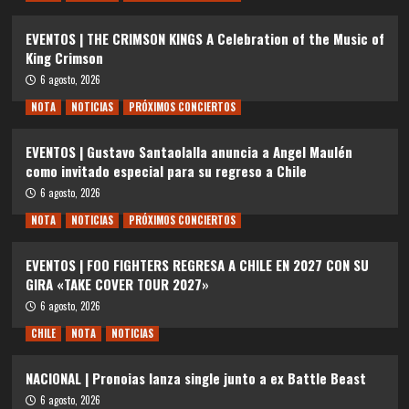
EVENTOS | THE CRIMSON KINGS A Celebration of the Music of
King Crimson
6 agosto, 2026
NOTA
NOTICIAS
PRÓXIMOS CONCIERTOS
EVENTOS | Gustavo Santaolalla anuncia a Angel Maulén
como invitado especial para su regreso a Chile
6 agosto, 2026
NOTA
NOTICIAS
PRÓXIMOS CONCIERTOS
EVENTOS | FOO FIGHTERS REGRESA A CHILE EN 2027 CON SU
GIRA «TAKE COVER TOUR 2027»
6 agosto, 2026
CHILE
NOTA
NOTICIAS
NACIONAL | Pronoias lanza single junto a ex Battle Beast
6 agosto, 2026