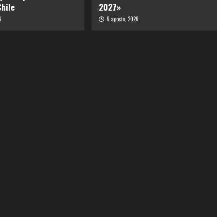
Chile
2027»
6
6 agosto, 2026