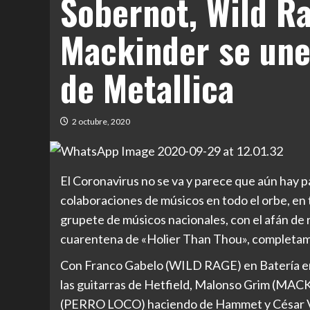
Sobernot, Wild Ra
Mackinder se une
de Metallica
2 octubre, 2020
El Coronavirus no se va y parece que aún hay pa
colaboraciones de músicos en todo el orbe, en 
grupete de músicos nacionales, con el afán de
cuarentena de «Holier Than Thou», completa
Con Franco Gabelo (WILD RAGE) en Batería e
las guitarras de Hetfield, Malonso Grim (MA
(PERRO LOCO) haciendo de Hammet y César Vi