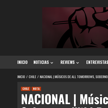
Saltar
al
contenido
INICIO
NOTICIAS
REVIEWS
ENTREVISTA
INICIO
CHILE
NACIONAL | MÚSICOS DE ALL TOMORROWS, SOBERNOT
CHILE
NOTA
NACIONAL | Músic