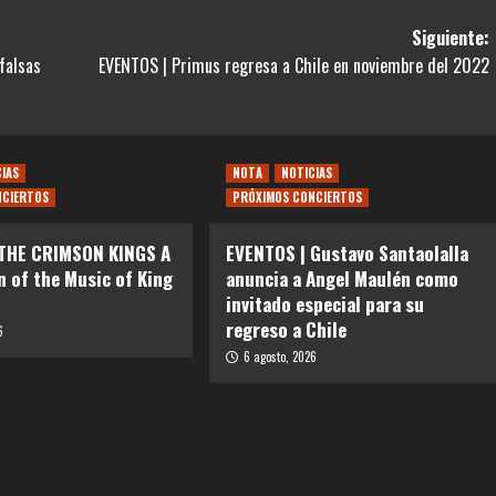
Siguiente:
falsas
EVENTOS | Primus regresa a Chile en noviembre del 2022
CIAS
NOTA
NOTICIAS
NCIERTOS
PRÓXIMOS CONCIERTOS
 THE CRIMSON KINGS A
EVENTOS | Gustavo Santaolalla
n of the Music of King
anuncia a Angel Maulén como
invitado especial para su
regreso a Chile
6
6 agosto, 2026