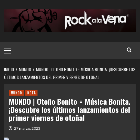
Saltar
al
contenido
Menú
principal
INICIO
MUNDO
MUNDO | OTOÑO BONITO = MÚSICA BONITA. ¡DESCUBRE LOS
ÚLTIMOS LANZAMIENTOS DEL PRIMER VIERNES DE OTOÑAL
MUNDO
NOTA
MUNDO | Otoño Bonito = Música Bonita.
¡Descubre los últimos lanzamientos del
primer viernes de otoñal
27 marzo, 2023