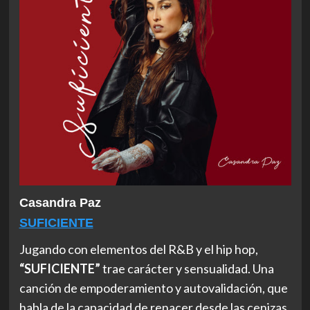
Casandra Paz
SUFICIENTE
Jugando con elementos del R&B y el hip hop,
“SUFICIENTE”
trae carácter y sensualidad. Una
canción de empoderamiento y autovalidación, que
habla de la capacidad de renacer desde las cenizas