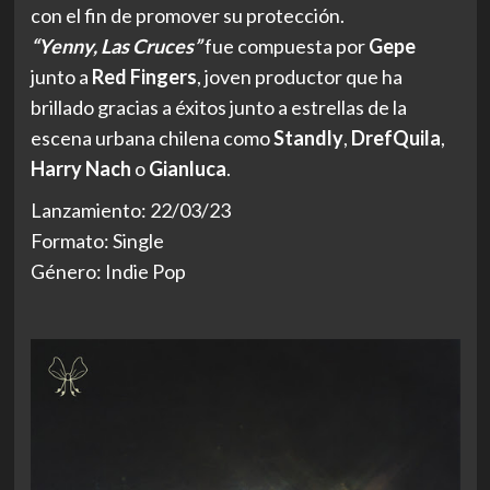
con el fin de promover su protección.
“Yenny, Las Cruces”
fue compuesta por
Gepe
junto a
Red
Fingers
, joven productor que ha
brillado gracias a éxitos junto a estrellas de la
escena urbana chilena como
Standly
,
DrefQuila
,
Harry Nach
o
Gianluca
.
Lanzamiento: 22/03/23
Formato: Single
Género: Indie Pop