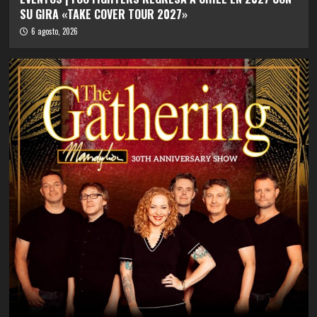
SU GIRA «TAKE COVER TOUR 2027»
6 agosto, 2026