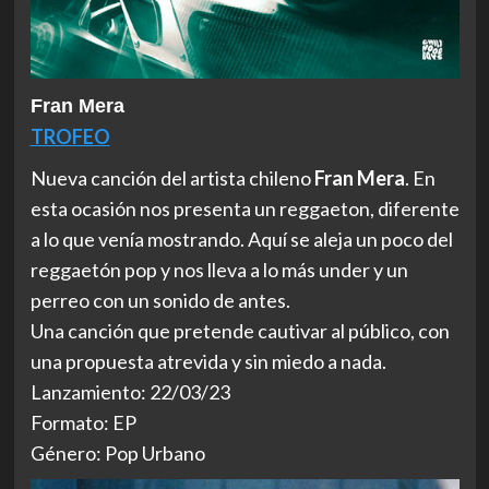
Fran Mera
TROFEO
Nueva canción del artista chileno
Fran Mera
. En
esta ocasión nos presenta un reggaeton, diferente
a lo que venía mostrando. Aquí se aleja un poco del
reggaetón pop y nos lleva a lo más under y un
perreo con un sonido de antes.
Una canción que pretende cautivar al público, con
una propuesta atrevida y sin miedo a nada.
Lanzamiento: 22/03/23
Formato: EP
Género: Pop Urbano