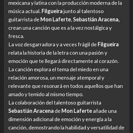
mexicana y latina con la producción moderna de la
música actual.
Filgueira
junto al talentoso
guitarrista de
Mon Laferte
,
Sebastián Aracena,
crean una canción que es a la vez nostálgica y
fresca.
La voz desgarradora y a veces frágil de
Filgueira
relata la historia de la letra con una pasión y
emoción que te llegará directamente al corazón.
La canción explora el tema del miedo en una
relación amorosa, un mensaje atemporal y
relevante que resonará en todos aquellos que han
amado y temido al mismo tiempo.
La colaboración del talentoso guitarrista
Sebastián Aracena
de
Mon Laferte
añade una
dimensión adicional de emoción y energía a la
canción, demostrando la habilidad y versatilidad de