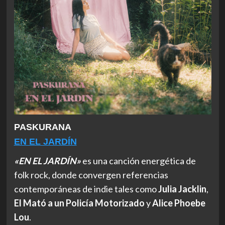
PASKURANA
EN EL JARDÍN
«EN EL JARDÍN»
es una canción energética de
folk rock, donde convergen referencias
contemporáneas de indie tales como
Julia Jacklin
,
El Mató a un Policía Motorizado
y
Alice Phoebe
Lou
.