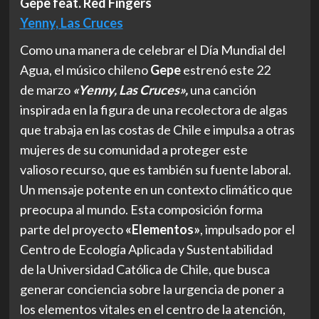
Gepe feat. Red Fingers
Yenny, Las Cruces
Como una manera de celebrar el Día Mundial del
Agua, el músico chileno
Gepe
estrenó este 22
de marzo
«Yenny, Las Cruces»,
una canción
inspirada en la figura de una recolectora de algas
que trabaja en las costas de Chile e impulsa a otras
mujeres de su comunidad a proteger este
valioso recurso, que es también su fuente laboral.
Un mensaje potente en un contexto climático que
preocupa al mundo. Esta composición forma
parte del proyecto
«Elementos»
, impulsado por el
Centro de Ecología Aplicada y Sustentabilidad
de la Universidad Católica de Chile, que busca
generar conciencia sobre la urgencia de poner a
los elementos vitales en el centro de la atención,