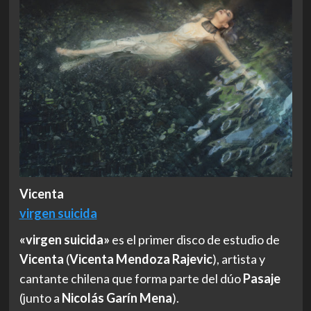
Vicenta
virgen suicida
«virgen suicida»
es el primer disco de estudio de
Vicenta
(
Vicenta Mendoza Rajevic
), artista y
cantante chilena que forma parte del dúo
Pasaje
(junto a
Nicolás Garín Mena
).