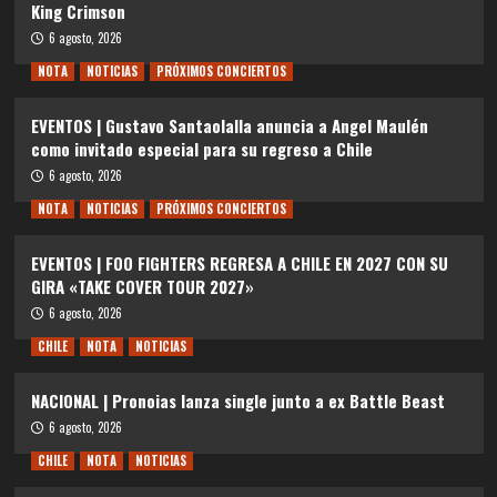
King Crimson
6 agosto, 2026
NOTA
NOTICIAS
PRÓXIMOS CONCIERTOS
EVENTOS | Gustavo Santaolalla anuncia a Angel Maulén
como invitado especial para su regreso a Chile
6 agosto, 2026
NOTA
NOTICIAS
PRÓXIMOS CONCIERTOS
EVENTOS | FOO FIGHTERS REGRESA A CHILE EN 2027 CON SU
GIRA «TAKE COVER TOUR 2027»
6 agosto, 2026
CHILE
NOTA
NOTICIAS
NACIONAL | Pronoias lanza single junto a ex Battle Beast
6 agosto, 2026
CHILE
NOTA
NOTICIAS