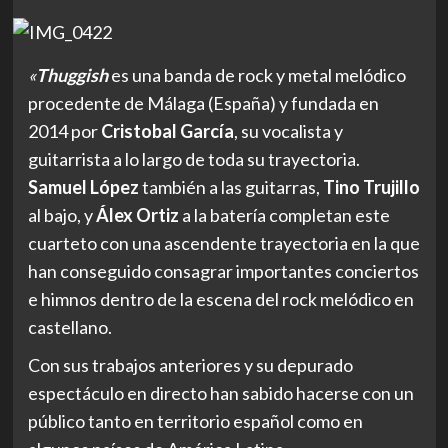
«
Thuggish
es una banda de rock y metal melódico
procedente de Málaga (España) y fundada en
2014 por
Cristobal García
, su vocalista y
guitarrista a lo largo de toda su trayectoria.
Samuel López
también a las guitarras,
Tino Trujillo
al bajo, y
Álex Ortiz
a la batería completan este
cuarteto con una ascendente trayectoria en la que
han conseguido consagrar importantes conciertos
e himnos dentro de la escena del rock melódico en
castellano.
Con sus trabajos anteriores y su depurado
espectáculo en directo han sabido hacerse con un
público tanto en territorio español como en