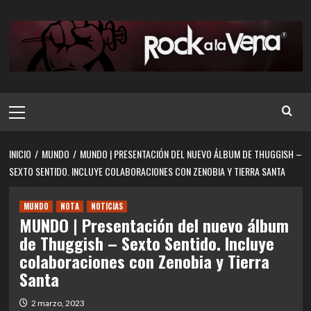
Saltar
al
contenido
Menú
principal
INICIO
MUNDO
MUNDO | PRESENTACIÓN DEL NUEVO ÁLBUM DE THUGGISH –
SEXTO SENTIDO. INCLUYE COLABORACIONES CON ZENOBIA Y TIERRA SANTA
MUNDO
NOTA
NOTICIAS
MUNDO | Presentación del nuevo álbum
de Thuggish – Sexto Sentido. Incluye
colaboraciones con Zenobia y Tierra
Santa
2 marzo, 2023