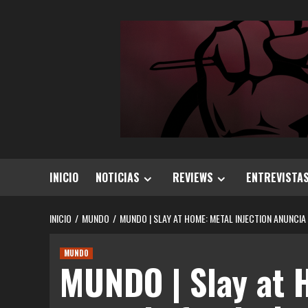
Saltar
al
contenido
INICIO
NOTICIAS
REVIEWS
ENTREVISTA
INICIO
MUNDO
MUNDO | SLAY AT HOME: METAL INJECTION ANUNCIA
MUNDO
MUNDO | Slay at 