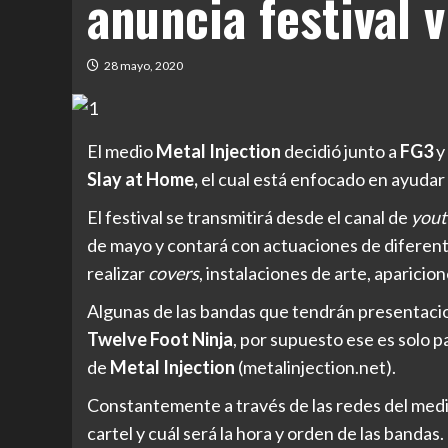
anuncia festival v
28 mayo, 2020
El medio
Metal Injection
decidió junto a
FG3
y
Slay at Home,
el cual está enfocado en ayudar
El festival se transmitirá desde el canal de
you
de mayo y contará con actuaciones de diferent
realizar
covers
, instalaciones de arte, aparici
Algunas de las bandas que tendrán presentac
Twelve Foot Ninja
, por supuesto ese es solo p
de
Metal Injection
(metalinjection.net).
Constantemente a través de las redes del medi
cartel y cuál será la hora y orden de las bandas.